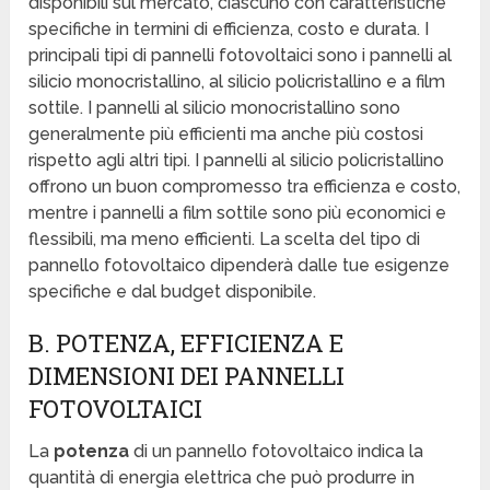
disponibili sul mercato, ciascuno con caratteristiche
specifiche in termini di efficienza, costo e durata. I
principali tipi di pannelli fotovoltaici sono i pannelli al
silicio monocristallino, al silicio policristallino e a film
sottile. I pannelli al silicio monocristallino sono
generalmente più efficienti ma anche più costosi
rispetto agli altri tipi. I pannelli al silicio policristallino
offrono un buon compromesso tra efficienza e costo,
mentre i pannelli a film sottile sono più economici e
flessibili, ma meno efficienti. La scelta del tipo di
pannello fotovoltaico dipenderà dalle tue esigenze
specifiche e dal budget disponibile.
B. POTENZA, EFFICIENZA E
DIMENSIONI DEI PANNELLI
FOTOVOLTAICI
La
potenza
di un pannello fotovoltaico indica la
quantità di energia elettrica che può produrre in