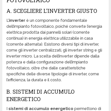
FOTOVOLTAICO
A. SCEGLIERE L’INVERTER GIUSTO
L’
inverter
è un componente fondamentale
dell’impianto fotovoltaico, poiché converte l’energia
elettrica prodotta dai pannelli solari (corrente
continua) in energia elettrica utilizzabile in casa
(corrente alternata). Esistono diversi tipi di inverter,
come gli inverter centralizzati, gli inverter string e gli
inverter micro. La scelta dell’inverter dipende dalla
potenza e dalla configurazione dell’impianto
fotovoltaico, oltre che dalle caratteristiche
specifiche delle diverse tipologie di inverter, come
l’efficienza, la durata e il costo.
B. SISTEMI DI ACCUMULO
ENERGETICO
I
sistemi di accumulo energetico
permettono di