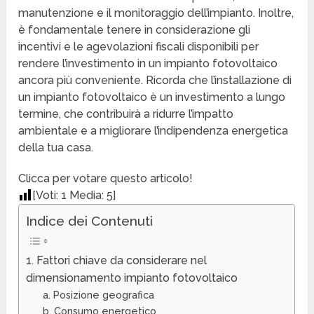
manutenzione e il monitoraggio dell’impianto. Inoltre,
è fondamentale tenere in considerazione gli
incentivi e le agevolazioni fiscali disponibili per
rendere l’investimento in un impianto fotovoltaico
ancora più conveniente. Ricorda che l’installazione di
un impianto fotovoltaico è un investimento a lungo
termine, che contribuirà a ridurre l’impatto
ambientale e a migliorare l’indipendenza energetica
della tua casa.
Clicca per votare questo articolo!
[Voti:
1
Media:
5
]
Indice dei Contenuti
1. Fattori chiave da considerare nel
dimensionamento impianto fotovoltaico
a. Posizione geografica
b. Consumo energetico