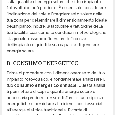
sulla quantità di energia solare che il tuo impianto
fotovoltaico può produrre. È essenziale considerare
l’inclinazione del sole e l’irraggiamento solare nella
tua zona per determinare il dimensionamento ideale
dell’impianto. Inoltre, la latitudine e l’altitudine della
tua località, così come le condizioni meteorologiche
stagionali, possono influenzare l’efficienza
dell’impianto e quindi la sua capacità di generare
energia solare.
B. CONSUMO ENERGETICO
Prima di procedere con il dimensionamento del tuo
impianto fotovoltaico, è fondamentale analizzare il
tuo
consumo energetico annuale
. Questa analisi
ti permetterà di capire quanta energia solare è
necessaria produrre per soddisfare le tue esigenze
energetiche e per ridurre al minimo i costi associati
all’energia elettrica tradizionale. Ricorda di