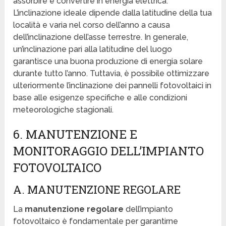
assorbire e convertire in energia elettrica.
L’inclinazione ideale dipende dalla latitudine della tua
località e varia nel corso dell’anno a causa
dell’inclinazione dell’asse terrestre. In generale,
un’inclinazione pari alla latitudine del luogo
garantisce una buona produzione di energia solare
durante tutto l’anno. Tuttavia, è possibile ottimizzare
ulteriormente l’inclinazione dei pannelli fotovoltaici in
base alle esigenze specifiche e alle condizioni
meteorologiche stagionali.
6. MANUTENZIONE E
MONITORAGGIO DELL’IMPIANTO
FOTOVOLTAICO
A. MANUTENZIONE REGOLARE
La
manutenzione regolare
dell’impianto
fotovoltaico è fondamentale per garantirne