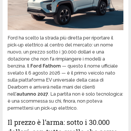
Ford ha scelto la strada più diretta per riportare il
pick-up elettrico al centro del mercato: un nome
nuovo, un prezzo sotto i 30.000 dollari e una
dotazione che non fa rimpiangere i modelli a
benzina. Il
Ford Fathom
— questo il nome ufficiale
svelato il 6 agosto 2026 — è il primo veicolo nato
sulla piattaforma EV universale della casa di
Dearborn e arriverà nelle mani dei clienti
nell'
autunno 2027
. La partita non è solo tecnologica:
è una scommessa su chi, finora, non poteva
permettersi un pick-up elettrico.
Il prezzo è l'arma: sotto i 30.000