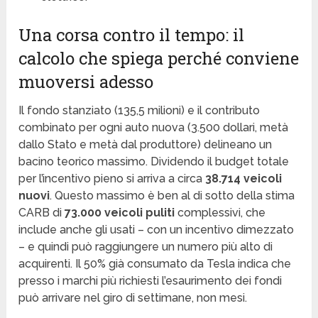
Una corsa contro il tempo: il
calcolo che spiega perché conviene
muoversi adesso
Il fondo stanziato (135,5 milioni) e il contributo
combinato per ogni auto nuova (3.500 dollari, metà
dallo Stato e metà dal produttore) delineano un
bacino teorico massimo. Dividendo il budget totale
per l’incentivo pieno si arriva a circa
38.714 veicoli
nuovi
. Questo massimo è ben al di sotto della stima
CARB di
73.000 veicoli puliti
complessivi, che
include anche gli usati – con un incentivo dimezzato
– e quindi può raggiungere un numero più alto di
acquirenti. Il 50% già consumato da Tesla indica che
presso i marchi più richiesti l’esaurimento dei fondi
può arrivare nel giro di settimane, non mesi.