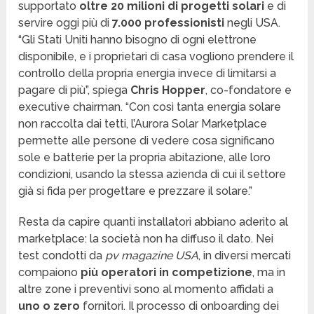
supportato
oltre 20 milioni di progetti solari
e di
servire oggi più di
7.000 professionisti
negli USA.
“Gli Stati Uniti hanno bisogno di ogni elettrone
disponibile, e i proprietari di casa vogliono prendere il
controllo della propria energia invece di limitarsi a
pagare di più”, spiega
Chris Hopper
, co-fondatore e
executive chairman. “Con così tanta energia solare
non raccolta dai tetti, l’Aurora Solar Marketplace
permette alle persone di vedere cosa significano
sole e batterie per la propria abitazione, alle loro
condizioni, usando la stessa azienda di cui il settore
già si fida per progettare e prezzare il solare.”
Resta da capire quanti installatori abbiano aderito al
marketplace: la società non ha diffuso il dato. Nei
test condotti da
pv magazine USA
, in diversi mercati
compaiono
più operatori in competizione
, ma in
altre zone i preventivi sono al momento affidati a
uno o zero
fornitori. Il processo di onboarding dei