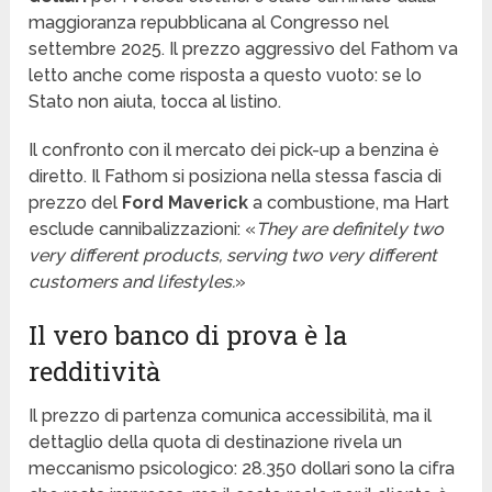
maggioranza repubblicana al Congresso nel
settembre 2025. Il prezzo aggressivo del Fathom va
letto anche come risposta a questo vuoto: se lo
Stato non aiuta, tocca al listino.
Il confronto con il mercato dei pick-up a benzina è
diretto. Il Fathom si posiziona nella stessa fascia di
prezzo del
Ford Maverick
a combustione, ma Hart
esclude cannibalizzazioni: «
They are definitely two
very different products, serving two very different
customers and lifestyles.
»
Il vero banco di prova è la
redditività
Il prezzo di partenza comunica accessibilità, ma il
dettaglio della quota di destinazione rivela un
meccanismo psicologico: 28.350 dollari sono la cifra