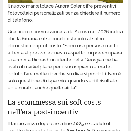
Il nuovo marketplace Aurora Solar offre preventivi
fotovoltaici personalizzati senza chiedere il numero
di telefono.
Una ricerca commissionata da Aurora nel 2026 indica
che la
fiducia
è il secondo ostacolo al solare
domestico dopo il costo. “Sono una persona molto
attenta al prezzo, e questo aspetto mi preoccupava
– racconta Richard, un utente della Georgia che ha
usato il marketplace per il suo impianto – ma ho
potuto fare molte ricerche su diversi prodotti. Non è
solo questione di risparmio: quando vedi il risultato
ed è curato, anche quello aiuta.”
La scommessa sui soft costs
nell’era post-incentivi
Il lancio arriva dopo che a fine
2025
è scaduto il
credito d’imposta federale
Section 25D
, spingendo