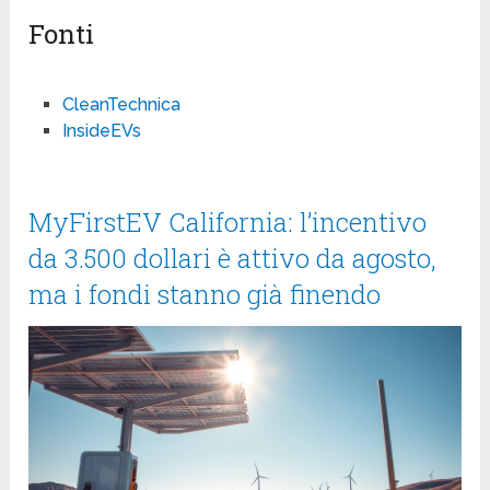
Fonti
CleanTechnica
InsideEVs
MyFirstEV California: l’incentivo
da 3.500 dollari è attivo da agosto,
ma i fondi stanno già finendo