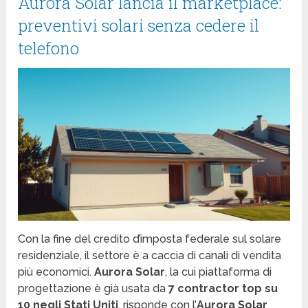
Aurora Solar lancia il marketplace:
preventivi solari senza cedere il
telefono
Con la fine del credito d’imposta federale sul solare
residenziale, il settore è a caccia di canali di vendita
più economici.
Aurora Solar
, la cui piattaforma di
progettazione è già usata da
7 contractor top su
10 negli Stati Uniti
, risponde con l’
Aurora Solar