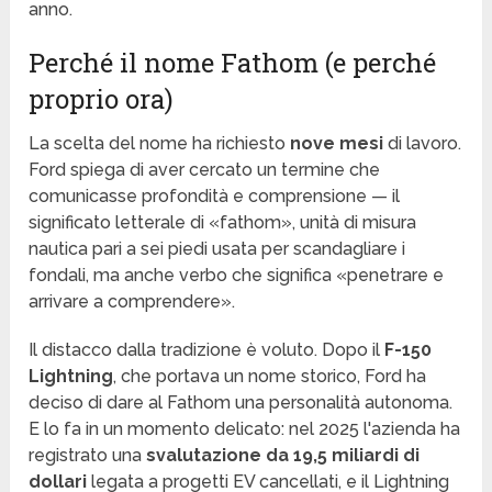
anno.
Perché il nome Fathom (e perché
proprio ora)
La scelta del nome ha richiesto
nove mesi
di lavoro.
Ford spiega di aver cercato un termine che
comunicasse profondità e comprensione — il
significato letterale di «fathom», unità di misura
nautica pari a sei piedi usata per scandagliare i
fondali, ma anche verbo che significa «penetrare e
arrivare a comprendere».
Il distacco dalla tradizione è voluto. Dopo il
F-150
Lightning
, che portava un nome storico, Ford ha
deciso di dare al Fathom una personalità autonoma.
E lo fa in un momento delicato: nel 2025 l'azienda ha
registrato una
svalutazione da 19,5 miliardi di
dollari
legata a progetti EV cancellati, e il Lightning