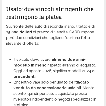
Usato: due vincoli stringenti che
restringono la platea
Sul fronte delle auto di seconda mano, il tetto è di
25.000 dollari
di prezzo di vendita. CARB impone
però due condizioni che tagliano fuori una fetta
rilevante di offerta:
Il veicolo deve avere
almeno due anni-
modello in meno
rispetto all’anno di acquisto.
Oggi, ad agosto 2026, significa modelli
2024 o
precedenti
.
L’incentivo vale solo per
usato certificato
venduto da concessionarie ufficiali
. Niente
sconto, quindi, per auto acquistate presso
rivenditori indipendenti o negozi specializzati in
elettrico.