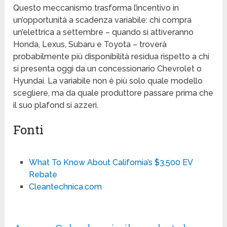
Questo meccanismo trasforma l’incentivo in
un’opportunità a scadenza variabile: chi compra
un’elettrica a settembre – quando si attiveranno
Honda, Lexus, Subaru e Toyota – troverà
probabilmente più disponibilità residua rispetto a chi
si presenta oggi da un concessionario Chevrolet o
Hyundai. La variabile non è più solo quale modello
scegliere, ma da quale produttore passare prima che
il suo plafond si azzeri.
Fonti
What To Know About California’s $3,500 EV
Rebate
Cleantechnica.com