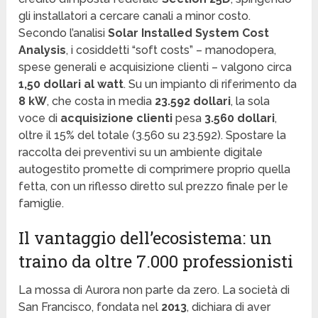
gli installatori a cercare canali a minor costo.
Secondo l’analisi
Solar Installed System Cost
Analysis
, i cosiddetti “soft costs” – manodopera,
spese generali e acquisizione clienti – valgono circa
1,50 dollari al watt
. Su un impianto di riferimento da
8 kW
, che costa in media
23.592 dollari
, la sola
voce di
acquisizione clienti
pesa
3.560 dollari
,
oltre il 15% del totale (3.560 su 23.592). Spostare la
raccolta dei preventivi su un ambiente digitale
autogestito promette di comprimere proprio quella
fetta, con un riflesso diretto sul prezzo finale per le
famiglie.
Il vantaggio dell’ecosistema: un
traino da oltre 7.000 professionisti
La mossa di Aurora non parte da zero. La società di
San Francisco, fondata nel
2013
, dichiara di aver