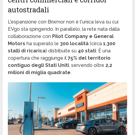
autostradali
L'espansione con Brixmor non è l'unica leva su cui
EVgo sta spingendo. In parallelo, la rete nata dalla
collaborazione con
Pilot Company e General
Motors
ha superato le
300 località
(circa
1.300
stalli di ricarica
) distribuite su
40 stati
. È una
copertura che raggiunge il
75% del territorio
contiguo degli Stati Uniti
, servendo oltre
2,2
milioni di miglia quadrate
.