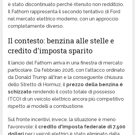
è stato discontinuato perché ritenuto non redditizio.
Il Fathom rappresenta il secondo tentativo di Ford
nel mercato elettrico moderno, con un approccio
completamente diverso.
Il contesto: benzina alle stelle e
credito d'imposta sparito
Il lancio del Fathom arriva in una finestra di mercato
particolare. Da febbraio 2026, con l'attacco ordinato
da Donald Trump all'Iran e la conseguente chiusura
dello Stretto di Hormuz, il
prezzo della benzina è
schizzato
rendendo il costo totale di possesso
(TCO) di un veicolo elettrico ancora più competitivo
rispetto ai modelli a combustione.
Sul fronte incentivi, invece, la situazione è meno
favorevole: il
credito d'imposta federale di 7.500
dollari
per i veicoli elettrici è stato eliminato dalla