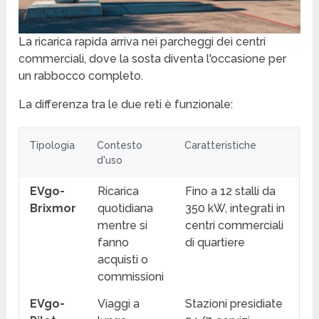
La ricarica rapida arriva nei parcheggi dei centri
commerciali, dove la sosta diventa l'occasione per
un rabbocco completo.
La differenza tra le due reti è funzionale:
Tipologia
Contesto
Caratteristiche
d'uso
EVgo-
Ricarica
Fino a 12 stalli da
Brixmor
quotidiana
350 kW, integrati in
mentre si
centri commerciali
fanno
di quartiere
acquisti o
commissioni
EVgo-
Viaggi a
Stazioni presidiate