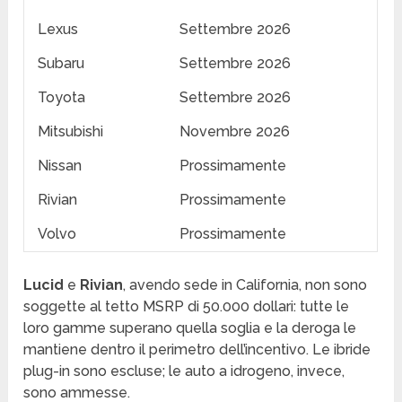
Lexus
Settembre 2026
Subaru
Settembre 2026
Toyota
Settembre 2026
Mitsubishi
Novembre 2026
Nissan
Prossimamente
Rivian
Prossimamente
Volvo
Prossimamente
Lucid
e
Rivian
, avendo sede in California, non sono
soggette al tetto MSRP di 50.000 dollari: tutte le
loro gamme superano quella soglia e la deroga le
mantiene dentro il perimetro dell’incentivo. Le ibride
plug-in sono escluse; le auto a idrogeno, invece,
sono ammesse.