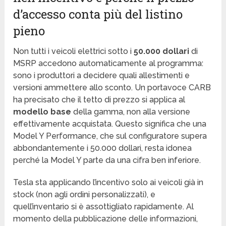
d’accesso conta più del listino
pieno
Non tutti i veicoli elettrici sotto i
50.000 dollari
di
MSRP accedono automaticamente al programma:
sono i produttori a decidere quali allestimenti e
versioni ammettere allo sconto. Un portavoce CARB
ha precisato che il tetto di prezzo si applica al
modello base
della gamma, non alla versione
effettivamente acquistata. Questo significa che una
Model Y Performance, che sul configuratore supera
abbondantemente i 50.000 dollari, resta idonea
perché la Model Y parte da una cifra ben inferiore.
Tesla sta applicando l’incentivo solo ai veicoli già in
stock (non agli ordini personalizzati), e
quell’inventario si è assottigliato rapidamente. Al
momento della pubblicazione delle informazioni,