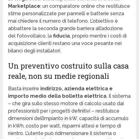
Marketplace
: un comparatore online che restituisce
stime personalizzate per pannelli e batterie senza
mai chiedere il numero di telefono. L’obiettivo è
abbattere la seconda grande barriera all’adozione
del fotovoltaico, la
fiducia
, proprio mentre i costi di
acquisizione clienti restano una voce pesante nei
bilanci degli installatori.
Un preventivo costruito sulla casa
reale, non su medie regionali
Basta inserire
indirizzo, azienda elettrica e
importo medio della bolletta elettrica
. Il sistema
– che gira sullo stesso motore di calcolo usato dai
professionisti per i progetti definitivi – restituisce
dimensioni dell’impianto in kW, capacità di accumulo
in kWh, costo per watt, risparmi attesi e tempo di
rientro. L’utente può ridimensionare il sistema o