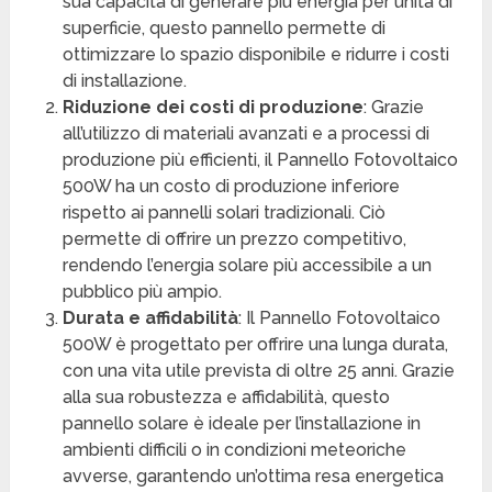
sua capacità di generare più energia per unità di
superficie, questo pannello permette di
ottimizzare lo spazio disponibile e ridurre i costi
di installazione.
Riduzione dei costi di produzione
: Grazie
all’utilizzo di materiali avanzati e a processi di
produzione più efficienti, il Pannello Fotovoltaico
500W ha un costo di produzione inferiore
rispetto ai pannelli solari tradizionali. Ciò
permette di offrire un prezzo competitivo,
rendendo l’energia solare più accessibile a un
pubblico più ampio.
Durata e affidabilità
: Il Pannello Fotovoltaico
500W è progettato per offrire una lunga durata,
con una vita utile prevista di oltre 25 anni. Grazie
alla sua robustezza e affidabilità, questo
pannello solare è ideale per l’installazione in
ambienti difficili o in condizioni meteoriche
avverse, garantendo un’ottima resa energetica