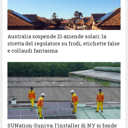
Australia sospende 21 aziende solari: la
stretta del regolatore su frodi, etichette false
e collaudi fantasma
SUNation-Suniva: l’installer di NY si fonde