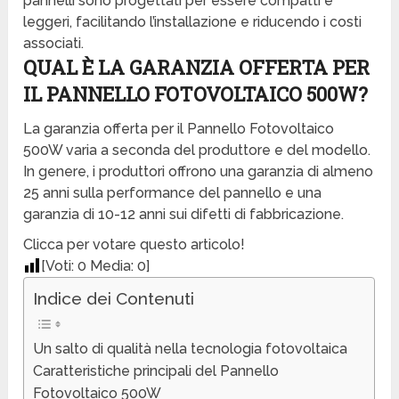
pannelli sono progettati per essere compatti e
leggeri, facilitando l’installazione e riducendo i costi
associati.
QUAL È LA GARANZIA OFFERTA PER
IL PANNELLO FOTOVOLTAICO 500W?
La garanzia offerta per il Pannello Fotovoltaico
500W varia a seconda del produttore e del modello.
In genere, i produttori offrono una garanzia di almeno
25 anni sulla performance del pannello e una
garanzia di 10-12 anni sui difetti di fabbricazione.
Clicca per votare questo articolo!
[Voti:
0
Media:
0
]
Indice dei Contenuti
Un salto di qualità nella tecnologia fotovoltaica
Caratteristiche principali del Pannello
Fotovoltaico 500W