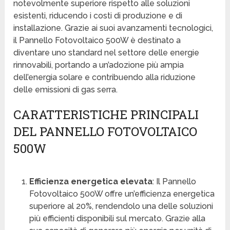
notevolmente superiore rispetto alle soluzioni
esistenti, riducendo i costi di produzione e di
installazione. Grazie ai suoi avanzamenti tecnologici,
il Pannello Fotovoltaico 500W è destinato a
diventare uno standard nel settore delle energie
rinnovabili, portando a un’adozione più ampia
dell’energia solare e contribuendo alla riduzione
delle emissioni di gas serra.
CARATTERISTICHE PRINCIPALI
DEL PANNELLO FOTOVOLTAICO
500W
Efficienza energetica elevata
: Il Pannello
Fotovoltaico 500W offre un’efficienza energetica
superiore al 20%, rendendolo una delle soluzioni
più efficienti disponibili sul mercato. Grazie alla