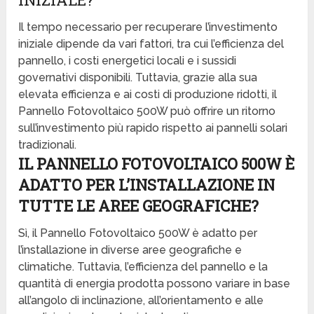
Il tempo necessario per recuperare l’investimento
iniziale dipende da vari fattori, tra cui l’efficienza del
pannello, i costi energetici locali e i sussidi
governativi disponibili. Tuttavia, grazie alla sua
elevata efficienza e ai costi di produzione ridotti, il
Pannello Fotovoltaico 500W può offrire un ritorno
sull’investimento più rapido rispetto ai pannelli solari
tradizionali.
IL PANNELLO FOTOVOLTAICO 500W È
ADATTO PER L’INSTALLAZIONE IN
TUTTE LE AREE GEOGRAFICHE?
Sì, il Pannello Fotovoltaico 500W è adatto per
l’installazione in diverse aree geografiche e
climatiche. Tuttavia, l’efficienza del pannello e la
quantità di energia prodotta possono variare in base
all’angolo di inclinazione, all’orientamento e alle