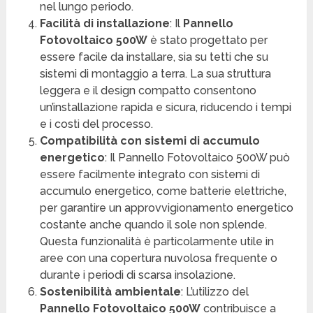
nel lungo periodo.
Facilità di installazione
: Il
Pannello
Fotovoltaico 500W
è stato progettato per
essere facile da installare, sia su tetti che su
sistemi di montaggio a terra. La sua struttura
leggera e il design compatto consentono
un’installazione rapida e sicura, riducendo i tempi
e i costi del processo.
Compatibilità con sistemi di accumulo
energetico
: Il Pannello Fotovoltaico 500W può
essere facilmente integrato con sistemi di
accumulo energetico, come batterie elettriche,
per garantire un approvvigionamento energetico
costante anche quando il sole non splende.
Questa funzionalità è particolarmente utile in
aree con una copertura nuvolosa frequente o
durante i periodi di scarsa insolazione.
Sostenibilità ambientale
: L’utilizzo del
Pannello Fotovoltaico 500W
contribuisce a