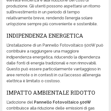
elevata efficienza e alla riduzione dei costi di
produzione. Gli utenti possono aspettarsi un ritorno
sull’investimento in un periodo di tempo
relativamente breve, rendendo l’energia solare
un’opzione sempre più conveniente e sostenibile.
INDIPENDENZA ENERGETICA
L’installazione di un Pannello Fotovoltaico 500W può
contribuire a raggiungere una maggiore
indipendenza energetica, riducendo la dipendenza
dalle fonti di energia tradizionali e non rinnovabili.
Questo può essere particolarmente vantaggioso in
aree remote o in contesti in cui l’accesso all’energia
elettrica è limitato o costoso.
IMPATTO AMBIENTALE RIDOTTO
L’adozione del
Pannello Fotovoltaico 500W
contribuisce alla riduzione delle emissioni di gas