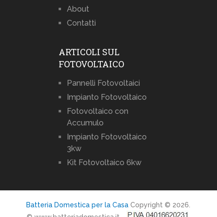
About
Contatti
ARTICOLI SUL
FOTOVOLTAICO
Pannelli Fotovoltaici
Impianto Fotovoltaico
Fotovoltaico con
Accumulo
Impianto Fotovoltaico
3kw
Kit Fotovoltaico 6kw
Batteria Domestica per la Casa
Copyright © 2026.