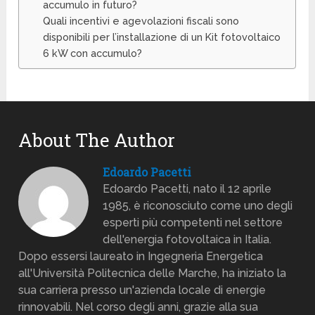
accumulo in futuro?
Quali incentivi e agevolazioni fiscali sono
disponibili per l’installazione di un Kit fotovoltaico
6 kW con accumulo?
About The Author
Edoardo Pacetti
Edoardo Pacetti, nato il 12 aprile
1985, è riconosciuto come uno degli
esperti più competenti nel settore
dell'energia fotovoltaica in Italia.
Dopo essersi laureato in Ingegneria Energetica
all'Università Politecnica delle Marche, ha iniziato la
sua carriera presso un'azienda locale di energie
rinnovabili. Nel corso degli anni, grazie alla sua