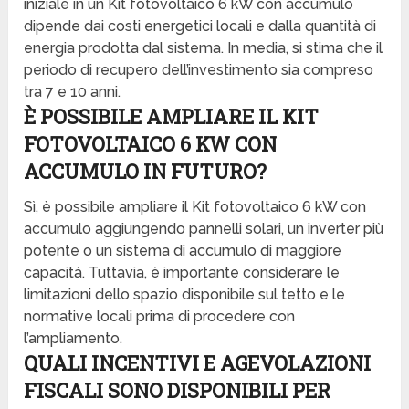
iniziale in un Kit fotovoltaico 6 kW con accumulo
dipende dai costi energetici locali e dalla quantità di
energia prodotta dal sistema. In media, si stima che il
periodo di recupero dell’investimento sia compreso
tra 7 e 10 anni.
È POSSIBILE AMPLIARE IL KIT
FOTOVOLTAICO 6 KW CON
ACCUMULO IN FUTURO?
Sì, è possibile ampliare il Kit fotovoltaico 6 kW con
accumulo aggiungendo pannelli solari, un inverter più
potente o un sistema di accumulo di maggiore
capacità. Tuttavia, è importante considerare le
limitazioni dello spazio disponibile sul tetto e le
normative locali prima di procedere con
l’ampliamento.
QUALI INCENTIVI E AGEVOLAZIONI
FISCALI SONO DISPONIBILI PER