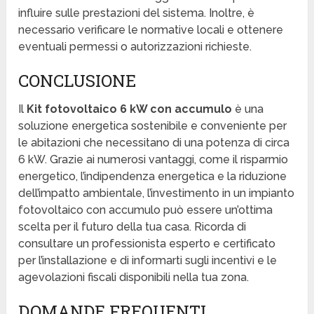
influire sulle prestazioni del sistema. Inoltre, è
necessario verificare le normative locali e ottenere
eventuali permessi o autorizzazioni richieste.
CONCLUSIONE
Il
Kit fotovoltaico 6 kW con accumulo
è una
soluzione energetica sostenibile e conveniente per
le abitazioni che necessitano di una potenza di circa
6 kW. Grazie ai numerosi vantaggi, come il risparmio
energetico, l’indipendenza energetica e la riduzione
dell’impatto ambientale, l’investimento in un impianto
fotovoltaico con accumulo può essere un’ottima
scelta per il futuro della tua casa. Ricorda di
consultare un professionista esperto e certificato
per l’installazione e di informarti sugli incentivi e le
agevolazioni fiscali disponibili nella tua zona.
DOMANDE FREQUENTI