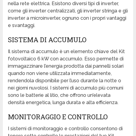
nella rete elettrica. Esistono diversi tipi di inverter,
come gli inverter centralizzati, gli inverter stringa e gli
inverter a microinverter, ognuno con i propri vantaggi
e svantaggi.
SISTEMA DI ACCUMULO
Il sistema di accumulo è un elemento chiave del Kit
fotovoltaico 6 kW con accumulo. Esso permette di
immagazzinare l’energia prodotta dai pannelli solari
quando non viene utilizzata immediatamente,
rendendola disponibile per l’uso durante la notte o
nei giorni nuvolosi. I sistemi di accumulo più comuni
sono le batterie al litio, che offrono un’elevata
densità energetica, lunga durata e alta efficienza.
MONITORAGGIO E CONTROLLO
I sistemi di monitoraggio e controllo consentono di
tenere sotto controllo le prestazioni del tuo Kit