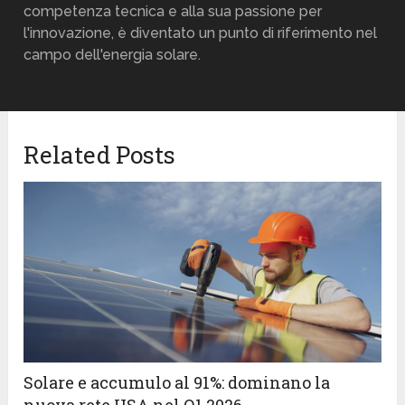
competenza tecnica e alla sua passione per
l'innovazione, è diventato un punto di riferimento nel
campo dell'energia solare.
Related Posts
Solare e accumulo al 91%: dominano la