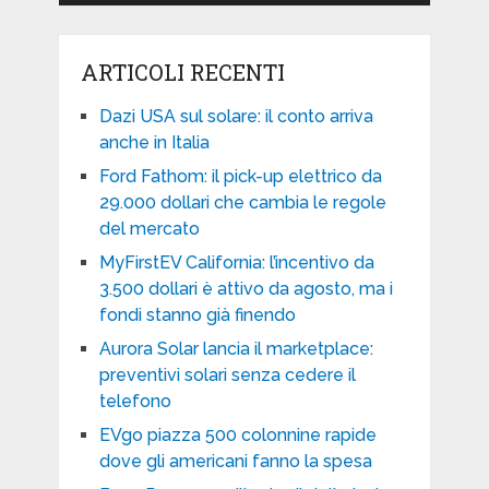
ARTICOLI RECENTI
Dazi USA sul solare: il conto arriva
anche in Italia
Ford Fathom: il pick-up elettrico da
29.000 dollari che cambia le regole
del mercato
MyFirstEV California: l’incentivo da
3.500 dollari è attivo da agosto, ma i
fondi stanno già finendo
Aurora Solar lancia il marketplace:
preventivi solari senza cedere il
telefono
EVgo piazza 500 colonnine rapide
dove gli americani fanno la spesa