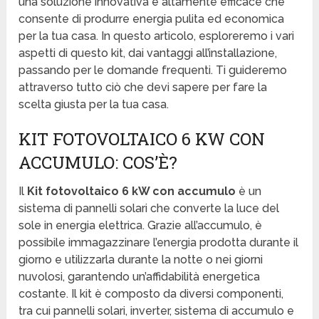
una soluzione innovativa e altamente efficace che
consente di produrre energia pulita ed economica
per la tua casa. In questo articolo, esploreremo i vari
aspetti di questo kit, dai vantaggi all’installazione,
passando per le domande frequenti. Ti guideremo
attraverso tutto ciò che devi sapere per fare la
scelta giusta per la tua casa.
KIT FOTOVOLTAICO 6 KW CON
ACCUMULO: COS’È?
Il
Kit fotovoltaico 6 kW con accumulo
è un
sistema di pannelli solari che converte la luce del
sole in energia elettrica. Grazie all’accumulo, è
possibile immagazzinare l’energia prodotta durante il
giorno e utilizzarla durante la notte o nei giorni
nuvolosi, garantendo un’affidabilità energetica
costante. Il kit è composto da diversi componenti,
tra cui pannelli solari, inverter, sistema di accumulo e