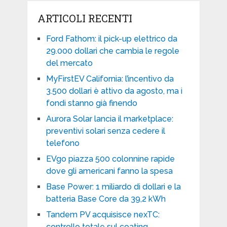
ARTICOLI RECENTI
Ford Fathom: il pick-up elettrico da
29.000 dollari che cambia le regole
del mercato
MyFirstEV California: l’incentivo da
3.500 dollari è attivo da agosto, ma i
fondi stanno già finendo
Aurora Solar lancia il marketplace:
preventivi solari senza cedere il
telefono
EVgo piazza 500 colonnine rapide
dove gli americani fanno la spesa
Base Power: 1 miliardo di dollari e la
batteria Base Core da 39,2 kWh
Tandem PV acquisisce nexTC:
controllo totale sul coating