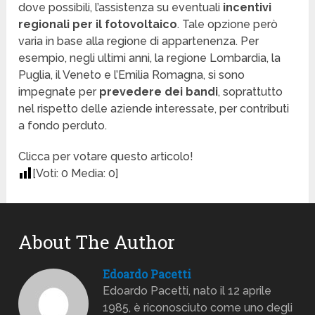
dove possibili, l’assistenza su eventuali
incentivi
regionali per il fotovoltaico
. Tale opzione però
varia in base alla regione di appartenenza. Per
esempio, negli ultimi anni, la regione Lombardia, la
Puglia, il Veneto e l’Emilia Romagna, si sono
impegnate per
prevedere dei bandi
, soprattutto
nel rispetto delle aziende interessate, per contributi
a fondo perduto.
Clicca per votare questo articolo!
[Voti:
0
Media:
0
]
About The Author
Edoardo Pacetti
Edoardo Pacetti, nato il 12 aprile
1985, è riconosciuto come uno degli