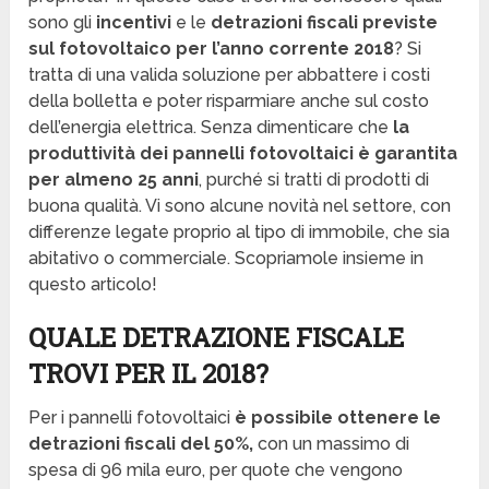
sono gli
incentivi
e le
detrazioni fiscali previste
sul fotovoltaico per l’anno corrente 2018
? Si
tratta di una valida soluzione per abbattere i costi
della bolletta e poter risparmiare anche sul costo
dell’energia elettrica. Senza dimenticare che
la
produttività dei pannelli fotovoltaici è garantita
per almeno 25 anni
, purché si tratti di prodotti di
buona qualità. Vi sono alcune novità nel settore, con
differenze legate proprio al tipo di immobile, che sia
abitativo o commerciale. Scopriamole insieme in
questo articolo!
QUALE DETRAZIONE FISCALE
TROVI PER IL 2018?
Per i pannelli fotovoltaici
è possibile ottenere le
detrazioni fiscali del 50%,
con un massimo di
spesa di 96 mila euro, per quote che vengono