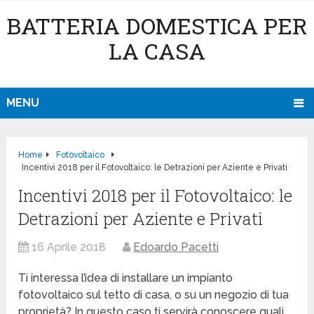
BATTERIA DOMESTICA PER
LA CASA
MENU
Home
Fotovoltaico
Incentivi 2018 per il Fotovoltaico: le Detrazioni per Aziente e Privati
Incentivi 2018 per il Fotovoltaico: le
Detrazioni per Aziente e Privati
16 Aprile 2018
Edoardo Pacetti
Ti interessa l’idea di installare un impianto
fotovoltaico sul tetto di casa, o su un negozio di tua
proprietà? In questo caso ti servirà conoscere quali