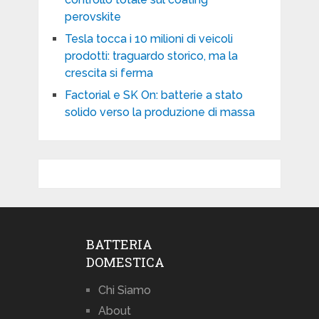
perovskite
Tesla tocca i 10 milioni di veicoli
prodotti: traguardo storico, ma la
crescita si ferma
Factorial e SK On: batterie a stato
solido verso la produzione di massa
BATTERIA
DOMESTICA
Chi Siamo
About