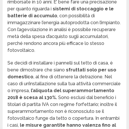
rimborsate in 10 anni. E’ bene fare una precisazione
per quanto riguarda i
sistemi di stoccaggio e le
batterie di accumulo
, con possibilità di
immagazzinare l’energia autoprodotta con l’impianto.
Con l’agevolazione in analisi è possibile recuperare
metà della spesa d’acquisto sugli accumulatori,
perché rendono ancora più efficace lo stesso
fotovoltaico.
Se decidi di installare i pannelli sul tetto di casa, è
bene dimostrare che siano
sfruttati solo per uso
domestico
, al fine di ottenere la detrazione. Nel
caso di un’installazione sulla tua attività commerciale
o impresa,
l’aliquota del
superammortamento
2018 è scesa al 130%.
Sono esclusi dal beneficio i
titolari di partita IVA con regime forfettario; inoltre il
superammortamento non è riconosciuto se il
fotovoltaico funge da tetto o copertura. In entrambi
i casi,
le misure garantite hanno valenza fino al