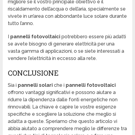
migliore se il vostro principale obiettivo è il
riscaldamento dell’acqua o dell’aria, specialmente se
vivete in un’area con abbondante luce solare durante
tutto l’anno.
I
pannelli fotovoltaici
potrebbero essere più adatti
se avete bisogno di generare elettricità per una
vasta gamma di applicazioni, o se siete interessati a
vendere l’elettricità in eccesso alla rete.
CONCLUSIONE
Sia i
pannelli solari
che i
pannelli fotovoltaici
offrono vantaggi significativi e possono aiutare a
ridurre la dipendenza dalle fonti energetiche non
rinnovabili. La chiave è capire le vostre esigenze
specifiche e scegliere la soluzione che meglio si
adatta a queste. Speriamo che questo articolo vi
abbia aiutato a comprendere meglio le differenze tra