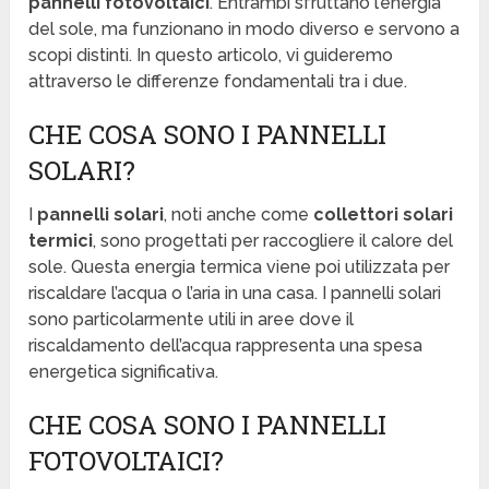
pannelli fotovoltaici
. Entrambi sfruttano l’energia
del sole, ma funzionano in modo diverso e servono a
scopi distinti. In questo articolo, vi guideremo
attraverso le differenze fondamentali tra i due.
CHE COSA SONO I PANNELLI
SOLARI?
I
pannelli solari
, noti anche come
collettori solari
termici
, sono progettati per raccogliere il calore del
sole. Questa energia termica viene poi utilizzata per
riscaldare l’acqua o l’aria in una casa. I pannelli solari
sono particolarmente utili in aree dove il
riscaldamento dell’acqua rappresenta una spesa
energetica significativa.
CHE COSA SONO I PANNELLI
FOTOVOLTAICI?