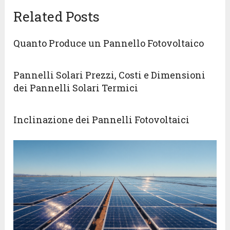
Related Posts
Quanto Produce un Pannello Fotovoltaico
Pannelli Solari Prezzi, Costi e Dimensioni
dei Pannelli Solari Termici
Inclinazione dei Pannelli Fotovoltaici