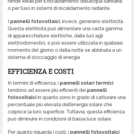
rende ideali per il riscaldamento dell’acqua sanitaria
o per l’uso in sistemi di riscaldamento radiante.
I
pannelli fotovoltaici
, invece, generano elettricità.
Questa elettricità può alimentare una vasta gamma
di apparecchiature elettriche, dalle luci agli
elettrodomestici, e può essere utilizzata in qualsiasi
momento del giorno o della notte se abbinata a un
sistema di stoccaggio di energia.
EFFICIENZA E COSTI
In termini di efficienza, i
pannelli solari termici
tendono ad essere più efficienti dei
pannelli
fotovoltaici
in quanto sono in grado di catturare una
percentuale più elevata dell’energia solare che
colpisce la loro superficie. Tuttavia, questa efficienza
può diminuire in condizioni di bassa luce solare.
Per quanto riguarda i costi, i
pannelli fotovoltaici