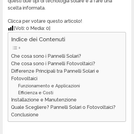
questi due tipi di tecnologia solare e a fare una
scelta informata.
Clicca per votare questo articolo!
[Voti:
0
Media:
0
]
Indice dei Contenuti
Che cosa sono i Pannelli Solari?
Che cosa sono i Pannelli Fotovoltaici?
Differenze Principali tra Pannelli Solari e
Fotovoltaici
Funzionamento e Applicazioni
Efficienza e Costi
Installazione e Manutenzione
Quale Scegliere? Pannelli Solari o Fotovoltaici?
Conclusione