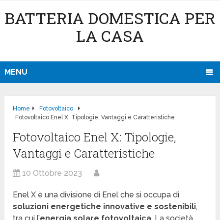
BATTERIA DOMESTICA PER
LA CASA
MENU
Home
Fotovoltaico
Fotovoltaico Enel X: Tipologie, Vantaggi e Caratteristiche
Fotovoltaico Enel X: Tipologie,
Vantaggi e Caratteristiche
10 Ottobre 2023
Enel X è una divisione di Enel che si occupa di
soluzioni energetiche innovative e sostenibili
,
tra cui l’
energia solare fotovoltaica
. La società