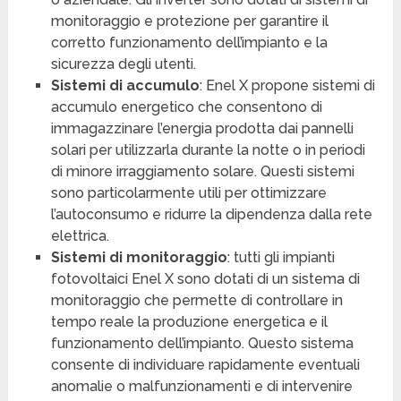
monitoraggio e protezione per garantire il
corretto funzionamento dell’impianto e la
sicurezza degli utenti.
Sistemi di accumulo
: Enel X propone sistemi di
accumulo energetico che consentono di
immagazzinare l’energia prodotta dai pannelli
solari per utilizzarla durante la notte o in periodi
di minore irraggiamento solare. Questi sistemi
sono particolarmente utili per ottimizzare
l’autoconsumo e ridurre la dipendenza dalla rete
elettrica.
Sistemi di monitoraggio
: tutti gli impianti
fotovoltaici Enel X sono dotati di un sistema di
monitoraggio che permette di controllare in
tempo reale la produzione energetica e il
funzionamento dell’impianto. Questo sistema
consente di individuare rapidamente eventuali
anomalie o malfunzionamenti e di intervenire