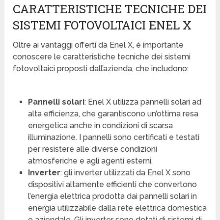
CARATTERISTICHE TECNICHE DEI
SISTEMI FOTOVOLTAICI ENEL X
Oltre ai vantaggi offerti da Enel X, è importante
conoscere le caratteristiche tecniche dei sistemi
fotovoltaici proposti dall’azienda, che includono:
Pannelli solari
: Enel X utilizza pannelli solari ad
alta efficienza, che garantiscono un’ottima resa
energetica anche in condizioni di scarsa
illuminazione. I pannelli sono certificati e testati
per resistere alle diverse condizioni
atmosferiche e agli agenti esterni.
Inverter
: gli inverter utilizzati da Enel X sono
dispositivi altamente efficienti che convertono
l’energia elettrica prodotta dai pannelli solari in
energia utilizzabile dalla rete elettrica domestica
o aziendale. Gli inverter sono dotati di sistemi di