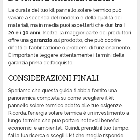
La durata del tuo kit pannello solare termico può
variare a seconda del modello e della qualità dei
materiali, ma in media puoi aspettarti che duri
tra i
20 e i 30 anni
. Inoltre, la maggior parte dei produttori
offre una
garanzia
sul prodotto, che può coprire
difetti di fabbricazione o problemi di funzionamento.
È importante leggere attentamente i termini della
garanzia prima dell’acquisto.
CONSIDERAZIONI FINALI
Speriamo che questa guida ti abbia fornito una
panoramica completa su come scegliere il kit
pannello solare termico adatto alle tue esigenze.
Ricorda, l’energia solare termica è un investimento a
lungo termine che può portare notevoli benefici
economici e ambientali. Quindi, prenditi il tuo tempo,
fai la tua ricerca e scegli il kit che meglio risponde