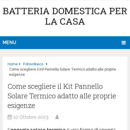
BATTERIA DOMESTICA PER
LA CASA
MENU
Home
Fotovoltaico
Come scegliere il Kit Pannello Solare Termico adatto alle proprie
esigenze
Come scegliere il Kit Pannello
Solare Termico adatto alle proprie
esigenze
10 Ottobre 2023
L’
energia solare termica
è una forma di energia