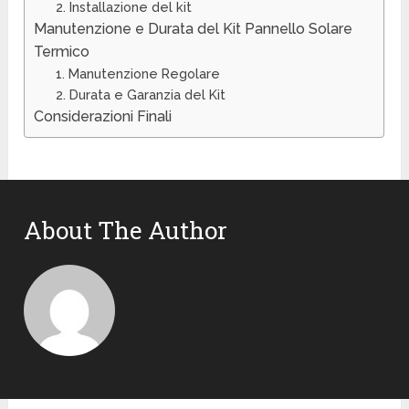
2. Installazione del kit
Manutenzione e Durata del Kit Pannello Solare
Termico
1. Manutenzione Regolare
2. Durata e Garanzia del Kit
Considerazioni Finali
About The Author