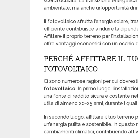
scelta oculata. La transizione energetica 
ambientale, ma anche un’opportunità di 
Il fotovoltaico sfrutta l’energia solare, t
efficiente contribuisce a ridurre la dipend
Affittare il proprio terreno per l’installazi
offre vantaggi economici con un occhio di
PERCHÉ AFFITTARE IL TU
FOTOVOLTAICO
Ci sono numerose ragioni per cui dovrest
fotovoltaico
. In primo luogo, l’installa
una fonte di reddito sicura e costante nel
utile di almeno 20-25 anni, durante i quali 
In secondo luogo, affittare il tuo terreno
un’energia pulita e sostenibile. In questo 
cambiamenti climatici, contribuendo attiv