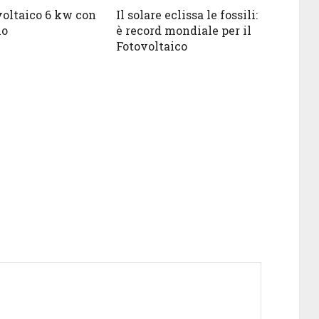
voltaico 6 kw con
Il solare eclissa le fossili:
lo
è record mondiale per il
Fotovoltaico