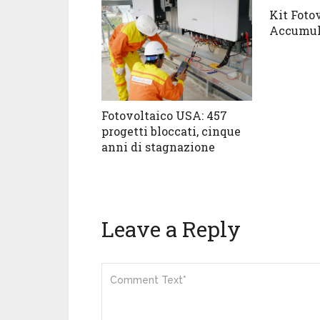
Kit Foto
Accumu
Fotovoltaico USA: 457
progetti bloccati, cinque
anni di stagnazione
Leave a Reply