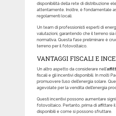
disponibilità della rete di distribuzione 
attentamente. Inoltre, è fondamentale assicu
regolamenti locali.
Un team di professionisti esperti di ener
valutazioni, garantendo che il terreno sia
normativa. Questa fase preliminare è crucia
terreno per il fotovoltaico.
VANTAGGI FISCALI E INC
Un altro aspetto da considerare nell’
affi
fiscali e gli incentivi disponibili. In molti
promuovere l’uso dell’energia solare. Quest
agevolate per la vendita dell’energia prodot
Questi incentivi possono aumentare signif
fotovoltaico. Pertanto, prima di affittare i
disponibili e come si possono sfruttare.