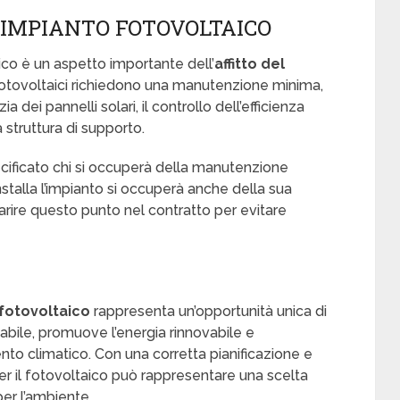
IMPIANTO FOTOVOLTAICO
co è un aspetto importante dell’
affitto del
i fotovoltaici richiedono una manutenzione minima,
 dei pannelli solari, il controllo dell’efficienza
la struttura di supporto.
pecificato chi si occuperà della manutenzione
 installa l’impianto si occuperà anche della sua
arire questo punto nel contratto per evitare
 fotovoltaico
rappresenta un’opportunità unica di
tabile, promuove l’energia rinnovabile e
ento climatico. Con una corretta pianificazione e
per il fotovoltaico può rappresentare una scelta
per l’ambiente.