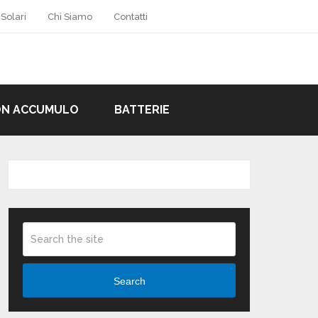
 Solari
Chi Siamo
Contatti
ON ACCUMULO
BATTERIE
Search