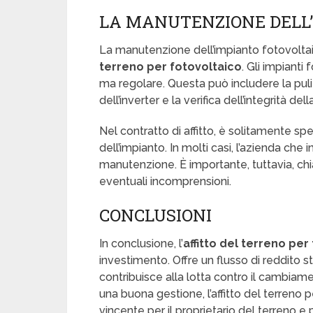
LA MANUTENZIONE DELL’
La manutenzione dell’impianto fotovoltai
terreno per fotovoltaico
. Gli impiant
ma regolare. Questa può includere la pulizia
dell’inverter e la verifica dell’integrità del
Nel contratto di affitto, è solitamente s
dell’impianto. In molti casi, l’azienda che
manutenzione. È importante, tuttavia, chi
eventuali incomprensioni.
CONCLUSIONI
In conclusione, l’
affitto del terreno per
investimento. Offre un flusso di reddito s
contribuisce alla lotta contro il cambiam
una buona gestione, l’affitto del terreno 
vincente per il proprietario del terreno e 