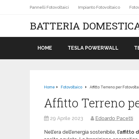
Pannelli Fotovoltaici
Impianto Fotovoltaico
Fotov
BATTERIA DOMESTICA
HOME
TESLA POWERWALL
T
Home
Fotovoltaico
Affitto Terreno per Fotovolta
Affitto Terreno p
29 Aprile 2023
Edoardo Pacetti
Nell’era dell’energia sostenibile,
l’affitto