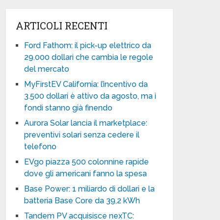
ARTICOLI RECENTI
Ford Fathom: il pick-up elettrico da
29.000 dollari che cambia le regole
del mercato
MyFirstEV California: l’incentivo da
3.500 dollari è attivo da agosto, ma i
fondi stanno già finendo
Aurora Solar lancia il marketplace:
preventivi solari senza cedere il
telefono
EVgo piazza 500 colonnine rapide
dove gli americani fanno la spesa
Base Power: 1 miliardo di dollari e la
batteria Base Core da 39,2 kWh
Tandem PV acquisisce nexTC: