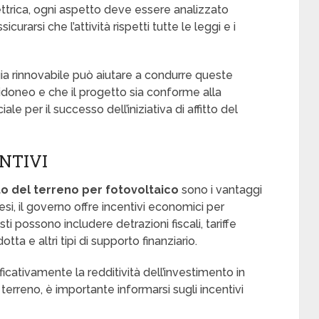
elettrica, ogni aspetto deve essere analizzato
rarsi che l’attività rispetti tutte le leggi e i
gia rinnovabile può aiutare a condurre queste
 idoneo e che il progetto sia conforme alla
le per il successo dell’iniziativa di affitto del
ENTIVI
tto del terreno per fotovoltaico
sono i vantaggi
 Paesi, il governo offre incentivi economici per
i possono includere detrazioni fiscali, tariffe
ta e altri tipi di supporto finanziario.
icativamente la redditività dell’investimento in
l terreno, è importante informarsi sugli incentivi