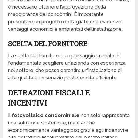
è necessario ottenere l’approvazione della
maggioranza dei condòmini. È importante
presentare un progetto dettagliato che evidenzi i
vantaggi economici e ambientali dell’installazione.
SCELTA DEL FORNITORE
La scelta del fornitore è un passaggio cruciale. È
fondamentale scegliere un’azienda con esperienza
nel settore, che possa garantire un’installazione di
alta qualità e un servizio post-vendita efficiente.
DETRAZIONI FISCALI E
INCENTIVI
Il
fotovoltaico condominiale
non solo rappresenta
una soluzione sostenibile, ma è anche
economicamente vantaggioso grazie agli incentivi e
alle detrazioni fiscali previste dallo stato italiano.