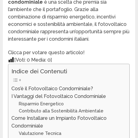
condominiale
è una scelta che premia sia
l’ambiente che il portafoglio. Grazie alla
combinazione di risparmio energetico, incentivi
economici e sostenibilità ambientale, il fotovoltaico
condominiale rappresenta un’opportunità sempre più
interessante per i condomini italiani.
Clicca per votare questo articolo!
[Voti:
0
Media:
0
]
Indice dei Contenuti
Cos’è il Fotovoltaico Condominiale?
I Vantaggi del Fotovoltaico Condominiale
Risparmio Energetico
Contributo alla Sostenibilità Ambientale
Come Installare un Impianto Fotovoltaico
Condominiale
Valutazione Tecnica