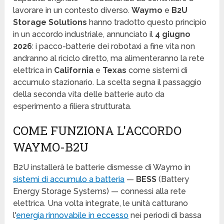
lavorare in un contesto diverso.
Waymo
e
B2U
Storage Solutions
hanno tradotto questo principio
in un accordo industriale, annunciato il
4 giugno
2026
: i pacco-batterie dei robotaxi a fine vita non
andranno al riciclo diretto, ma alimenteranno la rete
elettrica in
California
e
Texas
come sistemi di
accumulo stazionario. La scelta segna il passaggio
della seconda vita delle batterie auto da
esperimento a filiera strutturata.
COME FUNZIONA L'ACCORDO
WAYMO-B2U
B2U installerà le batterie dismesse di Waymo in
sistemi di accumulo a batteria
—
BESS
(Battery
Energy Storage Systems) — connessi alla rete
elettrica. Una volta integrate, le unità catturano
l'
energia rinnovabile in eccesso
nei periodi di bassa