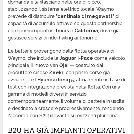
domanda e la rilasciano nelle ore di picco,
stabilizzando il sistema elettrico locale. Waymo
prevede di distribuire
"centinaia di megawatt"
di
capacità di accumulo attraverso questa partnership,
con i primi impianti in
Texas
e
California
, dove già
gestisce servizi di ride-hailing autonomo.
Le batterie provengono dalla flotta operativa di
Waymo, che include la
Jaguar I-Pace
come veicolo
principale, il nuovo van
Ojai
— costruito dal
produttore cinese
Zeekr
, con prime corse già
avviate — e l'
Hyundai Ioniq 5
, attualmente in fase di
test con integrazione prevista nella flotta. Con una
gamma di modelli diversi in servizio
contemporaneamente, il volume di batterie in uscita
è destinato a crescere progressivamente, rendendo
l'accordo con B2U rilevante su orizzonti pluriennali.
B2U HA GIÀ IMPIANTI OPERATIVI