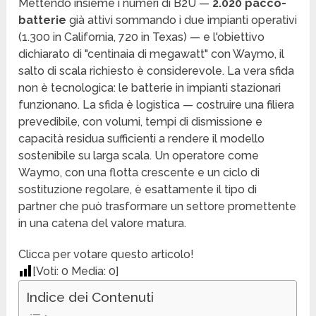
Mettendo insieme i numeri di B2U —
2.020 pacco-
batterie
già attivi sommando i due impianti operativi
(1.300 in California, 720 in Texas) — e l'obiettivo
dichiarato di "centinaia di megawatt" con Waymo, il
salto di scala richiesto è considerevole. La vera sfida
non è tecnologica: le batterie in impianti stazionari
funzionano. La sfida è logistica — costruire una filiera
prevedibile, con volumi, tempi di dismissione e
capacità residua sufficienti a rendere il modello
sostenibile su larga scala. Un operatore come
Waymo, con una flotta crescente e un ciclo di
sostituzione regolare, è esattamente il tipo di
partner che può trasformare un settore promettente
in una catena del valore matura.
Clicca per votare questo articolo!
[Voti:
0
Media:
0
]
Indice dei Contenuti