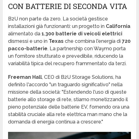
CON BATTERIE DI SECONDA VITA
B2U non parte da zero. La società gestisce
installazioni già funzionanti: un progetto in
California
alimentato da
1.300 batterie di veicoli elettrici
dismessi e uno in
Texas
che combina l'energia di
720
pacco-batterie
. La partnership con Waymo porta
un fornitore strutturato e prevedibile, riducendo la
variabilità tipica del recupero frammentato da terzi.
Freeman Hall
, CEO di B2U Storage Solutions, ha
definito l'accordo "un traguardo significativo" nella
missione della società: "Estendendo l'uso di queste
batterie allo storage di rete, stiamo monetizzando il
pieno potenziale delle batterie EV, fornendo ora una
stabilità cruciale alla rete elettrica man mano che la
domanda di energia continua a crescere."