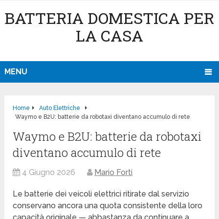
BATTERIA DOMESTICA PER
LA CASA
MENU
Home
Auto Elettriche
Waymo e B2U: batterie da robotaxi diventano accumulo di rete
Waymo e B2U: batterie da robotaxi
diventano accumulo di rete
4 Giugno 2026
Mario Forti
Le batterie dei veicoli elettrici ritirate dal servizio
conservano ancora una quota consistente della loro
capacità originale — abbastanza da continuare a