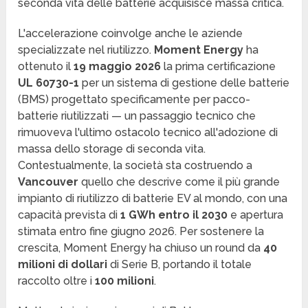
seconda vita delle batterie acquisisce massa critica.
L'accelerazione coinvolge anche le aziende
specializzate nel riutilizzo.
Moment Energy
ha
ottenuto il
19 maggio 2026
la prima certificazione
UL 60730-1
per un sistema di gestione delle batterie
(BMS) progettato specificamente per pacco-
batterie riutilizzati — un passaggio tecnico che
rimuoveva l'ultimo ostacolo tecnico all'adozione di
massa dello storage di seconda vita.
Contestualmente, la società sta costruendo a
Vancouver
quello che descrive come il più grande
impianto di riutilizzo di batterie EV al mondo, con una
capacità prevista di
1 GWh entro il 2030
e apertura
stimata entro fine giugno 2026. Per sostenere la
crescita, Moment Energy ha chiuso un round da
40
milioni di dollari
di Serie B, portando il totale
raccolto oltre i
100 milioni
.