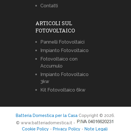
Contatti
ARTICOLI SUL
FOTOVOLTAICO
Pannelli Fotovoltaici
Impianto Fotovoltaico
Fotovoltaico con
Accumulo
Impianto Fotovoltaico
3kw
Kit Fotovoltaico 6kw
Batteria Domestica per la Casa
Copyright © 2026.
© www.batteriadomestica.it -
Cookie Policy
-
Privacy Policy
-
Note Legali