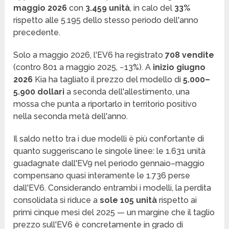
maggio 2026
con
3.459 unità
, in calo del
33%
rispetto alle 5.195 dello stesso periodo dell'anno
precedente.
Solo a maggio 2026, l'EV6 ha registrato
708 vendite
(contro 801 a maggio 2025, −13%). A
inizio giugno
2026
Kia ha tagliato il prezzo del modello di
5.000–
5.900 dollari
a seconda dell'allestimento, una
mossa che punta a riportarlo in territorio positivo
nella seconda metà dell'anno.
Il saldo netto tra i due modelli è più confortante di
quanto suggeriscano le singole linee: le 1.631 unità
guadagnate dall'EV9 nel periodo gennaio–maggio
compensano quasi interamente le 1.736 perse
dall'EV6. Considerando entrambi i modelli, la perdita
consolidata si riduce a
sole 105 unità
rispetto ai
primi cinque mesi del 2025 — un margine che il taglio
prezzo sull'EV6 è concretamente in grado di