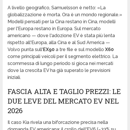
A livello geografico, Samuelsson è netto: «La
globalizzazione è morta. Ora è un mondo regionale.»
Modelli pensati per la Cina restano in Cina, modelli
per l'Europa restano in Europa. Sul mercato
americano — dove l'adozione EV è stata più lenta
rispetto all'Europa, alla Cina e al Sud America —
Volvo punta sull'
EX90
a tre file e sul modello
X60
come principali veicoli per il segmento elettrico. La
scommessa di lungo periodo si gioca nei mercati
dove la crescita EV ha già superato le previsioni
iniziali.
FASCIA ALTA E TAGLIO PREZZI: LE
DUE LEVE DEL MERCATO EV NEL
2026
Il caso Kia rivela una biforcazione precisa nella
domanda EV americana: il crollo dell'EV6 (−33% su