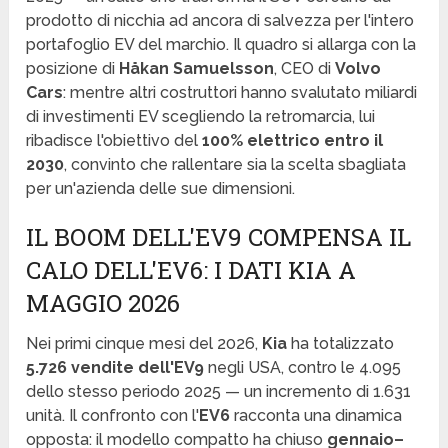
prodotto di nicchia ad ancora di salvezza per l'intero
portafoglio EV del marchio. Il quadro si allarga con la
posizione di
Håkan Samuelsson
, CEO di
Volvo
Cars
: mentre altri costruttori hanno svalutato miliardi
di investimenti EV scegliendo la retromarcia, lui
ribadisce l'obiettivo del
100% elettrico entro il
2030
, convinto che rallentare sia la scelta sbagliata
per un'azienda delle sue dimensioni.
IL BOOM DELL'EV9 COMPENSA IL
CALO DELL'EV6: I DATI KIA A
MAGGIO 2026
Nei primi cinque mesi del 2026,
Kia
ha totalizzato
5.726 vendite dell'EV9
negli USA, contro le 4.095
dello stesso periodo 2025 — un incremento di 1.631
unità. Il confronto con l'
EV6
racconta una dinamica
opposta: il modello compatto ha chiuso
gennaio–