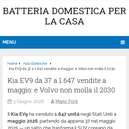
BATTERIA DOMESTICA PER
LA CASA
MENU
Home
Auto Elettriche
Kia EV9 da 37 a 1.647 vendite a maggio: e Volvo non molla il 2030
Kia EV9 da 37 a 1.647 vendite a
maggio: e Volvo non molla il 2030
3 Giugno 2026
Mario Forti
Il
Kia EV9
ha venduto
1.647 unità
negli Stati Uniti a
maggio 2026
, partendo da appena 37 nel maggio
2025 — un salto che trasforma il SUV coreano da