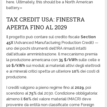
here. Ultimately, this should be a North American
battery.»
TAX CREDIT USA: FINESTRA
APERTA FINO AL 2029
Il progetto può contare sul credito fiscale
Section
45X
(Advanced Manufacturing Production Credit) —
uno dei pochi strumenti dell'IRA rimasti intatti
dall'attuale amministrazione. Il meccanismo premia
la produzione americana con
35 $/kWh
sulle celle e
10 $/kWh
sui moduli; ai materiali attivi degli elettrodi
e ai minerali critici spetta un ulteriore
10%
dei costi di
produzione.
I crediti valgono a pieno regime fino al
2029
, poi
scendono al
75%
dal 2030. Condizione obbligatoria:
almeno il
60%
del valore materiali (MACR) deve
provenire da entità non classificate come Foreign