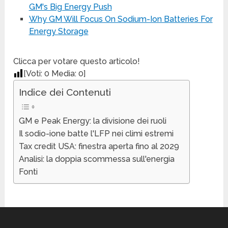
GM's Big Energy Push
Why GM Will Focus On Sodium-Ion Batteries For
Energy Storage
Clicca per votare questo articolo!
[Voti:
0
Media:
0
]
Indice dei Contenuti
GM e Peak Energy: la divisione dei ruoli
Il sodio-ione batte l'LFP nei climi estremi
Tax credit USA: finestra aperta fino al 2029
Analisi: la doppia scommessa sull'energia
Fonti