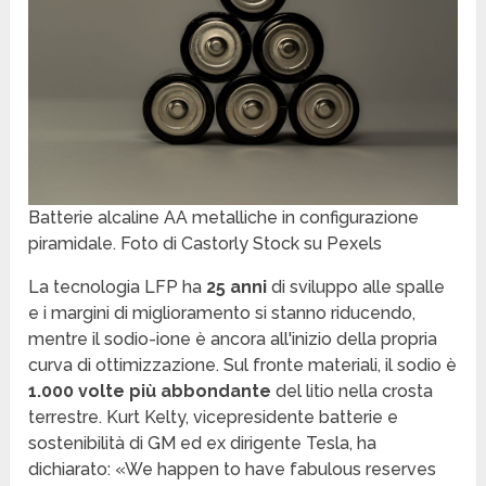
Batterie alcaline AA metalliche in configurazione
piramidale. Foto di Castorly Stock su Pexels
La tecnologia LFP ha
25 anni
di sviluppo alle spalle
e i margini di miglioramento si stanno riducendo,
mentre il sodio-ione è ancora all'inizio della propria
curva di ottimizzazione. Sul fronte materiali, il sodio è
1.000 volte più abbondante
del litio nella crosta
terrestre. Kurt Kelty, vicepresidente batterie e
sostenibilità di GM ed ex dirigente Tesla, ha
dichiarato: «We happen to have fabulous reserves