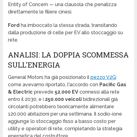
Entity of Concern — una clausola che penalizza
direttamente le filiere cinesi.
Ford
ha imboccato la stessa strada, transitando
dalla produzione di celle per EV allo stoccaggio su
rete.
ANALISI: LA DOPPIA SCOMMESSA
SULL'ENERGIA
General Motors ha già posizionato il
pezzo V2G
:
come avevamo riportato, l'accordo con
Pacific Gas
& Electric
prevede
52.000 EV
connessi alla rete
entro il 2030, e i
250.000 veicoli
bidirezionali già
circolanti potrebbero teoricamente alimentare
120.000 abitazioni per una settimana. Il sodio-ione
aggiunge lo stoccaggio fisso a basso costo per
utility e operatori di rete, completando la strategia
energetica del costruttore.