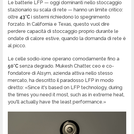
Le batterie LFP — oggi dominanti nello stoccaggio
stazionario su scala di rete — hanno un limite critico:
oltre
43°C
i sistemi richiedono lo spegnimento
forzato. In California e Texas, questo vuol dire
perdere capacità di stoccaggio proprio durante le
ondate di calore estive, quando la domanda di rete è
al picco.
Le celle sodio-ione operano comodamente fino a
50°C
senza degrado. Mukesh Chatter, ceo e co-
fondatore di Alsym, azienda attiva nello stesso
mercato, ha descritto il paradosso LFP in modo
diretto: «Since it's based on LFP technology, during
the times you need it most, such as in extreme heat,
you'll actually have the least performance.»