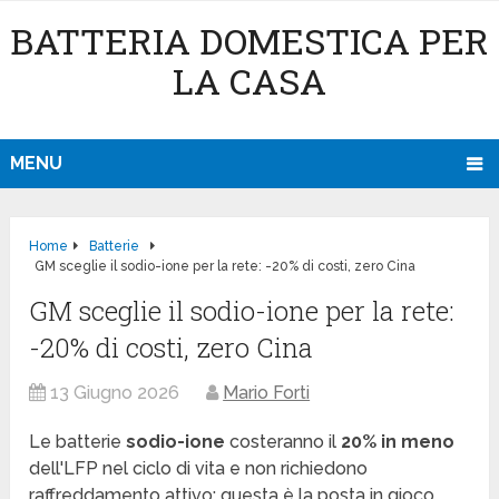
BATTERIA DOMESTICA PER
LA CASA
MENU
Home
Batterie
GM sceglie il sodio-ione per la rete: -20% di costi, zero Cina
GM sceglie il sodio-ione per la rete:
-20% di costi, zero Cina
13 Giugno 2026
Mario Forti
Le batterie
sodio-ione
costeranno il
20% in meno
dell'LFP nel ciclo di vita e non richiedono
raffreddamento attivo: questa è la posta in gioco