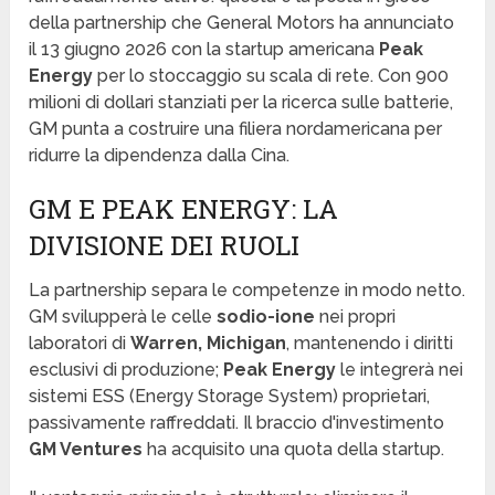
della partnership che General Motors ha annunciato
il 13 giugno 2026 con la startup americana
Peak
Energy
per lo stoccaggio su scala di rete. Con 900
milioni di dollari stanziati per la ricerca sulle batterie,
GM punta a costruire una filiera nordamericana per
ridurre la dipendenza dalla Cina.
GM E PEAK ENERGY: LA
DIVISIONE DEI RUOLI
La partnership separa le competenze in modo netto.
GM svilupperà le celle
sodio-ione
nei propri
laboratori di
Warren, Michigan
, mantenendo i diritti
esclusivi di produzione;
Peak Energy
le integrerà nei
sistemi ESS (Energy Storage System) proprietari,
passivamente raffreddati. Il braccio d'investimento
GM Ventures
ha acquisito una quota della startup.