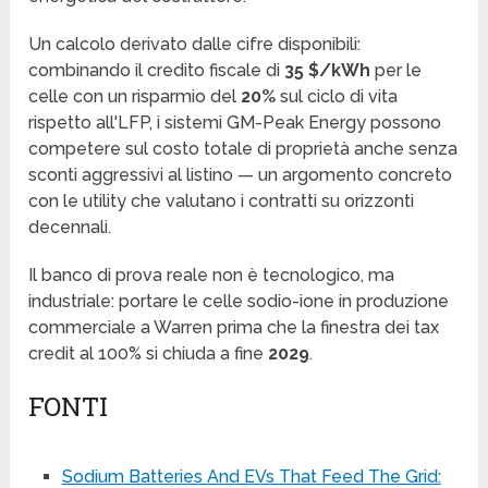
Un calcolo derivato dalle cifre disponibili:
combinando il credito fiscale di
35 $/kWh
per le
celle con un risparmio del
20%
sul ciclo di vita
rispetto all'LFP, i sistemi GM-Peak Energy possono
competere sul costo totale di proprietà anche senza
sconti aggressivi al listino — un argomento concreto
con le utility che valutano i contratti su orizzonti
decennali.
Il banco di prova reale non è tecnologico, ma
industriale: portare le celle sodio-ione in produzione
commerciale a Warren prima che la finestra dei tax
credit al 100% si chiuda a fine
2029
.
FONTI
Sodium Batteries And EVs That Feed The Grid: