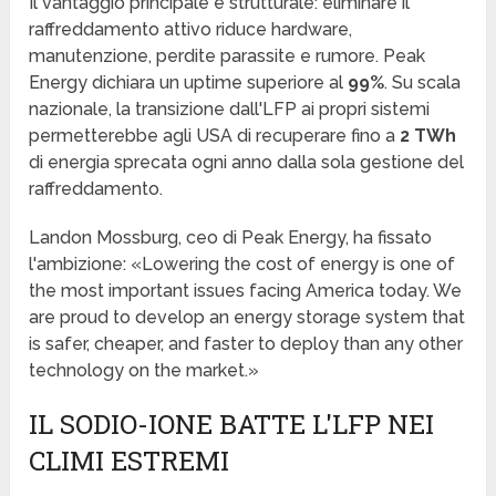
Il vantaggio principale è strutturale: eliminare il
raffreddamento attivo riduce hardware,
manutenzione, perdite parassite e rumore. Peak
Energy dichiara un uptime superiore al
99%
. Su scala
nazionale, la transizione dall'LFP ai propri sistemi
permetterebbe agli USA di recuperare fino a
2 TWh
di energia sprecata ogni anno dalla sola gestione del
raffreddamento.
Landon Mossburg, ceo di Peak Energy, ha fissato
l'ambizione: «Lowering the cost of energy is one of
the most important issues facing America today. We
are proud to develop an energy storage system that
is safer, cheaper, and faster to deploy than any other
technology on the market.»
IL SODIO-IONE BATTE L'LFP NEI
CLIMI ESTREMI