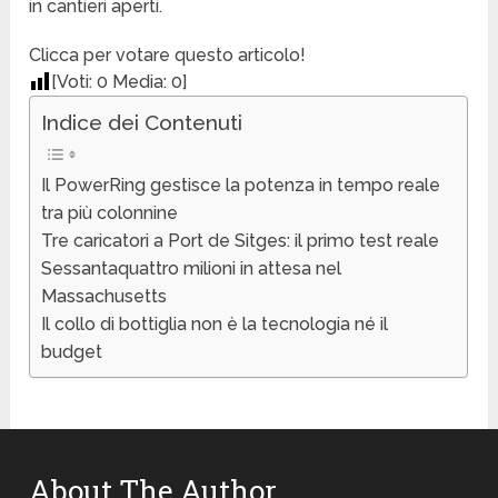
in cantieri aperti.
Clicca per votare questo articolo!
[Voti:
0
Media:
0
]
Indice dei Contenuti
Il PowerRing gestisce la potenza in tempo reale
tra più colonnine
Tre caricatori a Port de Sitges: il primo test reale
Sessantaquattro milioni in attesa nel
Massachusetts
Il collo di bottiglia non è la tecnologia né il
budget
About The Author