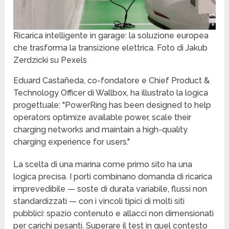
Ricarica intelligente in garage: la soluzione europea
che trasforma la transizione elettrica. Foto di Jakub
Zerdzicki su Pexels
Eduard Castañeda, co-fondatore e Chief Product &
Technology Officer di Wallbox, ha illustrato la logica
progettuale: "PowerRing has been designed to help
operators optimize available power, scale their
charging networks and maintain a high-quality
charging experience for users."
La scelta di una marina come primo sito ha una
logica precisa. I porti combinano domanda di ricarica
imprevedibile — soste di durata variabile, flussi non
standardizzati — con i vincoli tipici di molti siti
pubblici: spazio contenuto e allacci non dimensionati
per carichi pesanti. Superare il test in quel contesto