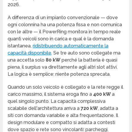
2026.
A differenza di un impianto convenzionale — dove
ogni colonnina ha una potenza fissa e non comunica
con le altre — il PowerRing monitora in tempo reale
quanti veicoli sono in carica e qual è la domanda
istantanea,
ridistribuendo automaticamente la
capacità disponibile
. Se tre auto sono collegate ma
una accetta solo
80 kW
perché la batteria è quasi
piena, il surplus va direttamente agli altri slot attivi.
La logica è semplice: niente potenza sprecata.
Quando un solo veicolo è collegato e la rete regge il
carico massimo, il sistema eroga fino a
400 kW
a
quel singolo punto. La capacità complessiva
scalabile dell'architettura arriva a
720 kW
, adatta a
siti con domanda variabile e alta frequentazione. Il
design modulare e compatto si adatta a contesti
dove spazio e rete sono vincolanti: parcheggi,