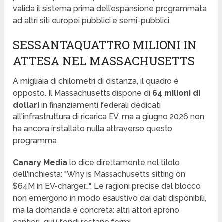
valida il sistema prima dell'espansione programmata
ad altri siti europei pubblici e semi-pubblici.
SESSANTAQUATTRO MILIONI IN
ATTESA NEL MASSACHUSETTS
A migliaia di chilometri di distanza, il quadro è
opposto. Il Massachusetts dispone di
64 milioni di
dollari
in finanziamenti federali dedicati
all'infrastruttura di ricarica EV, ma a giugno 2026 non
ha ancora installato nulla attraverso questo
programma.
Canary Media
lo dice direttamente nel titolo
dell'inchiesta: "Why is Massachusetts sitting on
$64M in EV-charger…". Le ragioni precise del blocco
non emergono in modo esaustivo dai dati disponibili,
ma la domanda è concreta: altri attori aprono
cantieri, qui i fondi restano fermi.