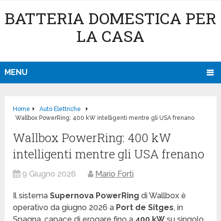
BATTERIA DOMESTICA PER
LA CASA
MENU
Home
Auto Elettriche
Wallbox PowerRing: 400 kW intelligenti mentre gli USA frenano
Wallbox PowerRing: 400 kW
intelligenti mentre gli USA frenano
9 Giugno 2026
Mario Forti
Il sistema
Supernova PowerRing
di Wallbox è
operativo da giugno 2026 a
Port de Sitges
, in
Spagna, capace di erogare fino a
400 kW
su singolo