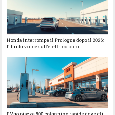
Honda interrompe il Prologue dopo il 2026:
l’ibrido vince sull’elettrico puro
EVgo piazza 500 colonnine rapide dove gli