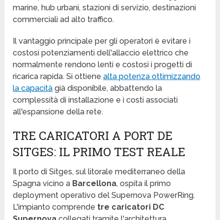
marine, hub urbani, stazioni di servizio, destinazioni
commerciali ad alto traffico.
Il vantaggio principale per gli operatori è evitare i
costosi potenziamenti dell'allaccio elettrico che
normalmente rendono lenti e costosi i progetti di
ricarica rapida. Si ottiene
alta potenza ottimizzando
la capacità
già disponibile, abbattendo la
complessità di installazione e i costi associati
all'espansione della rete.
TRE CARICATORI A PORT DE
SITGES: IL PRIMO TEST REALE
Il porto di Sitges, sul litorale mediterraneo della
Spagna vicino a
Barcellona
, ospita il primo
deployment operativo del Supernova PowerRing.
L'impianto comprende
tre caricatori DC
Supernova
collegati tramite l'architettura