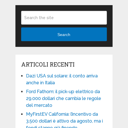
Search
ARTICOLI RECENTI
Dazi USA sul solare: il conto arriva
anche in Italia
Ford Fathom: il pick-up elettrico da
29.000 dollari che cambia le regole
del mercato
MyFirstEV California: l’incentivo da
3.500 dollari è attivo da agosto, ma i
fondi stanno già finendo