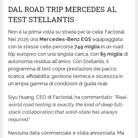
DAL ROAD TRIP MERCEDES AL
TEST STELLANTIS
Non è la prima volta su strada per le celle Factorial.
Nel 2025 una
Mercedes-Benz EQS
equipaggiata
con le stesse celle percorse
749 miglia
in un road
trip europeo con una singola carica, con
85 miglia
di
autonomia residua all'arrivo. Con Stellantis, il
programma di test copre prestazioni del pacco,
ricarica, affidabilità, gestione termica e sicurezza in
un'ampia gamma di condizioni di guida reali.
Siyu Huang, CEO di Factorial, ha commentato:
"Real-
world road testing is exactly the kind of deep full-
stack collaboration that solid-state has always
required."
Nessuna data commerciale è stata annunciata. Ma