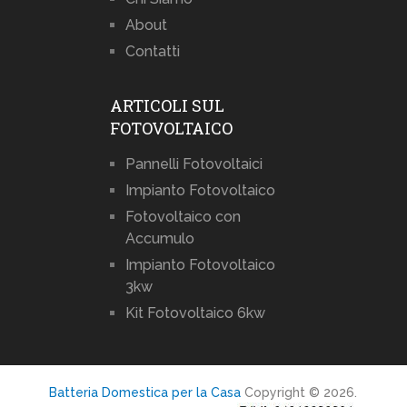
About
Contatti
ARTICOLI SUL
FOTOVOLTAICO
Pannelli Fotovoltaici
Impianto Fotovoltaico
Fotovoltaico con
Accumulo
Impianto Fotovoltaico
3kw
Kit Fotovoltaico 6kw
Batteria Domestica per la Casa
Copyright © 2026.