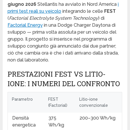
giugno 2026
Stellantis ha avviato in Nord America
i
primi test reali su veicolo
integrando le celle
FEST
(
Factorial Electrolyte System Technology
) di
Factorial Energy
in una Dodge Charger Daytona di
sviluppo — prima volta assoluta per un veicolo del
gruppo. Il progetto si inserisce nel programma di
sviluppo congiunto già annunciato dai due partner;
ciò che cambia ora è che i dati arrivano dalla strada,
non dal laboratorio.
PRESTAZIONI FEST VS LITIO-
IONE: I NUMERI DEL CONFRONTO
Parametro
FEST
Litio-ione
(Factorial)
convenzionale
Densità
375
200–300 Wh/kg
energetica
Wh/kg