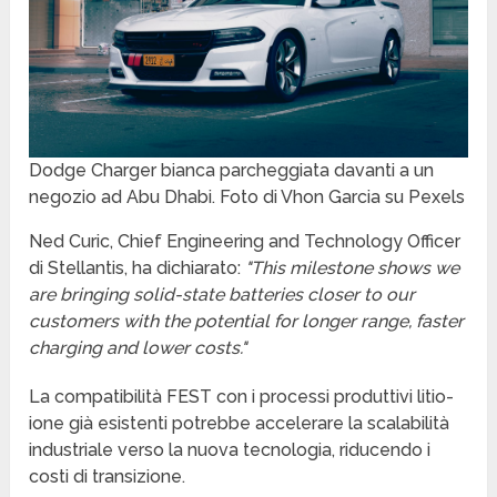
Dodge Charger bianca parcheggiata davanti a un
negozio ad Abu Dhabi. Foto di Vhon Garcia su Pexels
Ned Curic, Chief Engineering and Technology Officer
di Stellantis, ha dichiarato:
"This milestone shows we
are bringing solid-state batteries closer to our
customers with the potential for longer range, faster
charging and lower costs."
La compatibilità FEST con i processi produttivi litio-
ione già esistenti potrebbe accelerare la scalabilità
industriale verso la nuova tecnologia, riducendo i
costi di transizione.