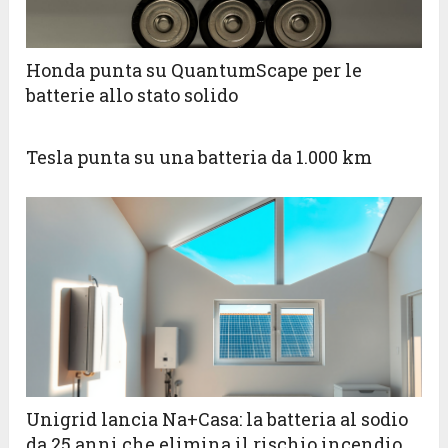
Honda punta su QuantumScape per le
batterie allo stato solido
Tesla punta su una batteria da 1.000 km
Unigrid lancia Na+Casa: la batteria al sodio
da 25 anni che elimina il rischio incendio