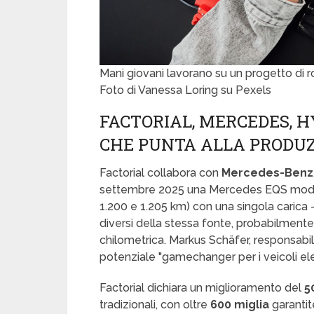
Mani giovani lavorano su un progetto di ro
Foto di Vanessa Loring su Pexels
FACTORIAL, MERCEDES, H
CHE PUNTA ALLA PRODU
Factorial collabora con
Mercedes-Benz
settembre 2025 una Mercedes EQS modific
1.200 e 1.205 km) con una singola carica —
diversi della stessa fonte, probabilmen
chilometrica. Markus Schäfer, responsabi
potenziale "gamechanger per i veicoli elett
Factorial dichiara un miglioramento del
5
tradizionali, con oltre
600 miglia
garantit