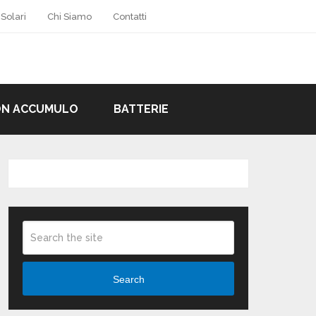
 Solari
Chi Siamo
Contatti
ON ACCUMULO
BATTERIE
Search