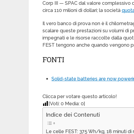
Corp III — SPAC dal valore complessivo 
circa 110 milioni di dollari; la società
quota
Il vero banco di prova non è il chilometra
scalare queste prestazioni su volumi di pr
impegnati e le risorse raccolte dalla quo
FEST tengono anche quando vengono pro
FONTI
Solid-state batteries are now powerin
Clicca per votare questo articolo!
[Voti:
0
Media:
0
]
Indice dei Contenuti
Le celle FEST: 375 Wh/kg, 18 minuti di r