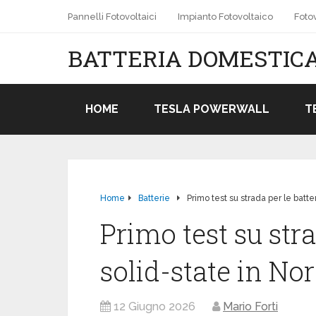
Pannelli Fotovoltaici
Impianto Fotovoltaico
Fotov
BATTERIA DOMESTICA
HOME
TESLA POWERWALL
T
Home
Batterie
Primo test su strada per le batt
Primo test su stra
solid-state in N
12 Giugno 2026
Mario Forti