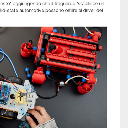
iesto", aggiungendo che il traguardo "stabilisce un
lid-state automotive possono offrire ai driver del