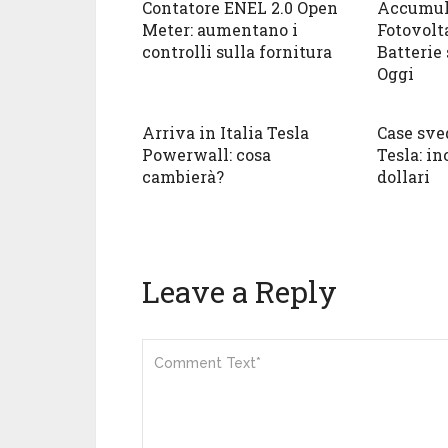
Contatore ENEL 2.0 Open
Accumula
Meter: aumentano i
Fotovolta
controlli sulla fornitura
Batterie
Oggi
Arriva in Italia Tesla
Case sve
Powerwall: cosa
Tesla: in
cambierà?
dollari
Leave a Reply