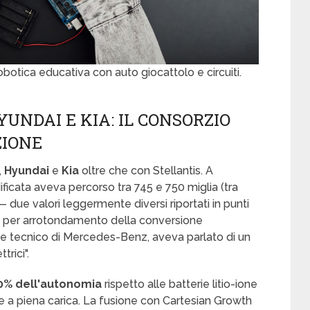
botica educativa con auto giocattolo e circuiti.
YUNDAI E KIA: IL CONSORZIO
ZIONE
,
Hyundai
e
Kia
oltre che con Stellantis. A
ata aveva percorso tra 745 e 750 miglia (tra
 due valori leggermente diversi riportati in punti
te per arrotondamento della conversione
le tecnico di Mercedes-Benz, aveva parlato di un
rici".
0% dell'autonomia
rispetto alle batterie litio-ione
e a piena carica. La fusione con Cartesian Growth