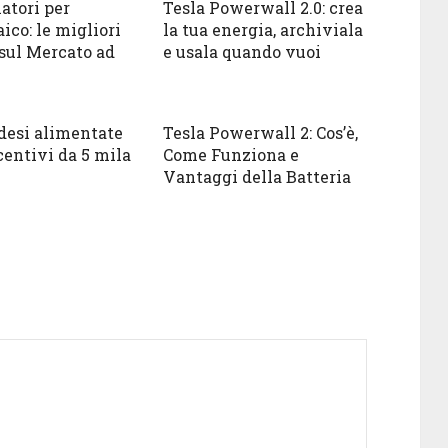
tori per
Tesla Powerwall 2.0: crea
ico: le migliori
la tua energia, archiviala
 sul Mercato ad
e usala quando vuoi
desi alimentate
Tesla Powerwall 2: Cos’è,
centivi da 5 mila
Come Funziona e
Vantaggi della Batteria