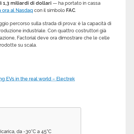
di
1,3 miliardi di dollari
— ha portato in cassa
 ora al Nasdaq
con il simbolo
FAC
.
ggio percorso sulla strada di prova: è la capacità di
oduzione industriale. Con quattro costruttori già
tazione, Factorial deve ora dimostrare che le celle
dotte su scala.
g EVs in the real world – Electrek
icarica, da -30°C a 45°C