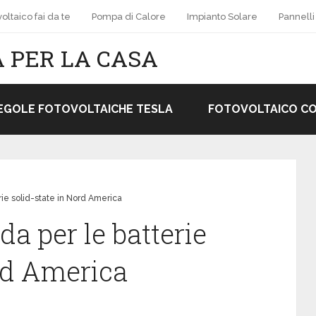
oltaico fai da te
Pompa di Calore
Impianto Solare
Pannelli
 PER LA CASA
EGOLE FOTOVOLTAICHE TESLA
FOTOVOLTAICO C
erie solid-state in Nord America
da per le batterie
ord America