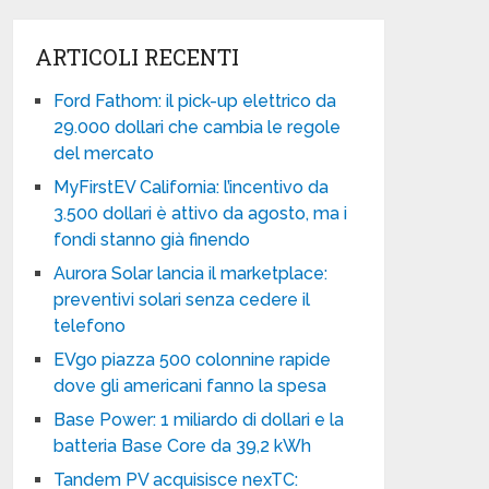
ARTICOLI RECENTI
Ford Fathom: il pick-up elettrico da
29.000 dollari che cambia le regole
del mercato
MyFirstEV California: l’incentivo da
3.500 dollari è attivo da agosto, ma i
fondi stanno già finendo
Aurora Solar lancia il marketplace:
preventivi solari senza cedere il
telefono
EVgo piazza 500 colonnine rapide
dove gli americani fanno la spesa
Base Power: 1 miliardo di dollari e la
batteria Base Core da 39,2 kWh
Tandem PV acquisisce nexTC: