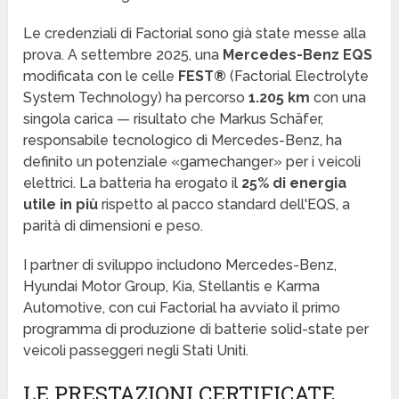
Le credenziali di Factorial sono già state messe alla
prova. A settembre 2025, una
Mercedes-Benz EQS
modificata con le celle
FEST®
(Factorial Electrolyte
System Technology) ha percorso
1.205 km
con una
singola carica — risultato che Markus Schäfer,
responsabile tecnologico di Mercedes-Benz, ha
definito un potenziale «gamechanger» per i veicoli
elettrici. La batteria ha erogato il
25% di energia
utile in più
rispetto al pacco standard dell'EQS, a
parità di dimensioni e peso.
I partner di sviluppo includono Mercedes-Benz,
Hyundai Motor Group, Kia, Stellantis e Karma
Automotive, con cui Factorial ha avviato il primo
programma di produzione di batterie solid-state per
veicoli passeggeri negli Stati Uniti.
LE PRESTAZIONI CERTIFICATE