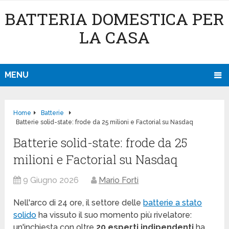
BATTERIA DOMESTICA PER
LA CASA
MENU
Home
Batterie
Batterie solid-state: frode da 25 milioni e Factorial su Nasdaq
Batterie solid-state: frode da 25
milioni e Factorial su Nasdaq
9 Giugno 2026
Mario Forti
Nell'arco di 24 ore, il settore delle
batterie a stato
solido
ha vissuto il suo momento più rivelatore:
un'inchiesta con oltre
20 esperti indipendenti
ha