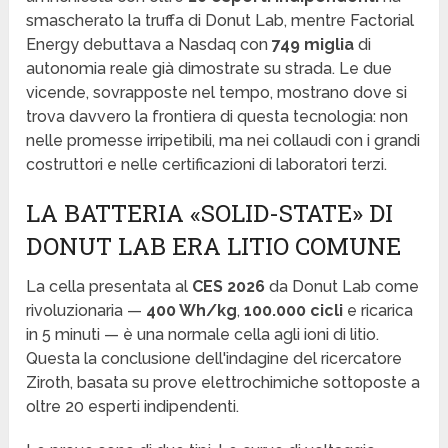
smascherato la truffa di Donut Lab, mentre Factorial
Energy debuttava a Nasdaq con
749 miglia
di
autonomia reale già dimostrate su strada. Le due
vicende, sovrapposte nel tempo, mostrano dove si
trova davvero la frontiera di questa tecnologia: non
nelle promesse irripetibili, ma nei collaudi con i grandi
costruttori e nelle certificazioni di laboratori terzi.
LA BATTERIA «SOLID-STATE» DI
DONUT LAB ERA LITIO COMUNE
La cella presentata al
CES 2026
da Donut Lab come
rivoluzionaria —
400 Wh/kg
,
100.000 cicli
e ricarica
in 5 minuti — è una normale cella agli ioni di litio.
Questa la conclusione dell'indagine del ricercatore
Ziroth, basata su prove elettrochimiche sottoposte a
oltre 20 esperti indipendenti.