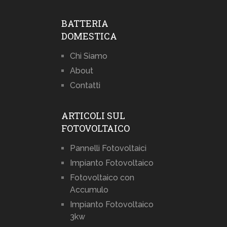
BATTERIA
DOMESTICA
Chi Siamo
About
Contatti
ARTICOLI SUL
FOTOVOLTAICO
Pannelli Fotovoltaici
Impianto Fotovoltaico
Fotovoltaico con
Accumulo
Impianto Fotovoltaico
3kw