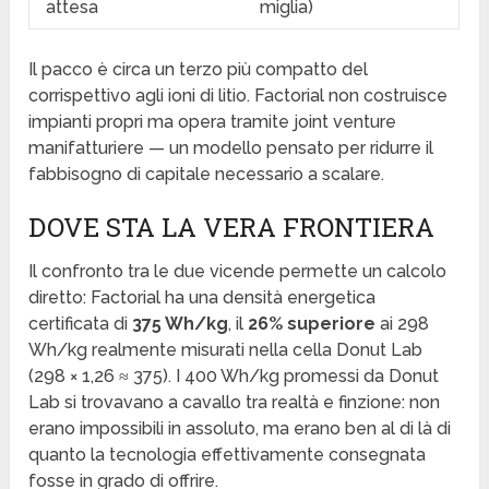
attesa
miglia)
Il pacco è circa un terzo più compatto del
corrispettivo agli ioni di litio. Factorial non costruisce
impianti propri ma opera tramite joint venture
manifatturiere — un modello pensato per ridurre il
fabbisogno di capitale necessario a scalare.
DOVE STA LA VERA FRONTIERA
Il confronto tra le due vicende permette un calcolo
diretto: Factorial ha una densità energetica
certificata di
375 Wh/kg
, il
26% superiore
ai 298
Wh/kg realmente misurati nella cella Donut Lab
(298 × 1,26 ≈ 375). I 400 Wh/kg promessi da Donut
Lab si trovavano a cavallo tra realtà e finzione: non
erano impossibili in assoluto, ma erano ben al di là di
quanto la tecnologia effettivamente consegnata
fosse in grado di offrire.