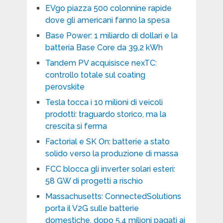
EVgo piazza 500 colonnine rapide
dove gli americani fanno la spesa
Base Power: 1 miliardo di dollari e la
batteria Base Core da 39,2 kWh
Tandem PV acquisisce nexTC:
controllo totale sul coating
perovskite
Tesla tocca i 10 milioni di veicoli
prodotti: traguardo storico, ma la
crescita si ferma
Factorial e SK On: batterie a stato
solido verso la produzione di massa
FCC blocca gli inverter solari esteri:
58 GW di progetti a rischio
Massachusetts: ConnectedSolutions
porta il V2G sulle batterie
domestiche, dopo 5,4 milioni pagati ai