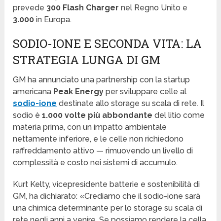
prevede
300 Flash Charger
nel Regno Unito e
3.000
in Europa.
SODIO-IONE E SECONDA VITA: LA
STRATEGIA LUNGA DI GM
GM ha annunciato una partnership con la startup
americana
Peak Energy
per sviluppare celle al
sodio-ione
destinate allo storage su scala di rete. Il
sodio è
1.000 volte più abbondante
del litio come
materia prima, con un impatto ambientale
nettamente inferiore, e le celle non richiedono
raffreddamento attivo — rimuovendo un livello di
complessità e costo nei sistemi di accumulo.
Kurt Kelty, vicepresidente batterie e sostenibilità di
GM, ha dichiarato: «Crediamo che il sodio-ione sarà
una chimica determinante per lo storage su scala di
rete negli anni a venire. Se possiamo rendere la cella