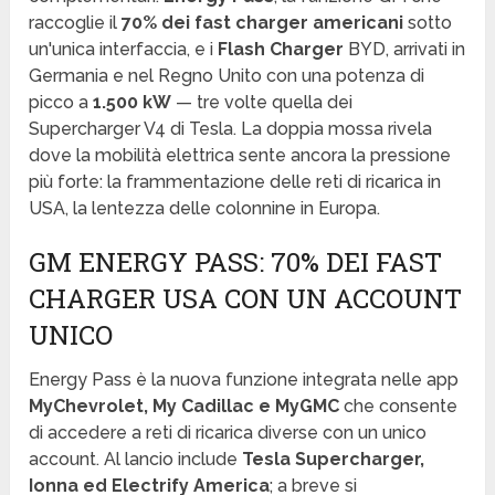
raccoglie il
70% dei fast charger americani
sotto
un'unica interfaccia, e i
Flash Charger
BYD, arrivati in
Germania e nel Regno Unito con una potenza di
picco a
1.500 kW
— tre volte quella dei
Supercharger V4 di Tesla. La doppia mossa rivela
dove la mobilità elettrica sente ancora la pressione
più forte: la frammentazione delle reti di ricarica in
USA, la lentezza delle colonnine in Europa.
GM ENERGY PASS: 70% DEI FAST
CHARGER USA CON UN ACCOUNT
UNICO
Energy Pass è la nuova funzione integrata nelle app
MyChevrolet, My Cadillac e MyGMC
che consente
di accedere a reti di ricarica diverse con un unico
account. Al lancio include
Tesla Supercharger,
Ionna ed Electrify America
; a breve si