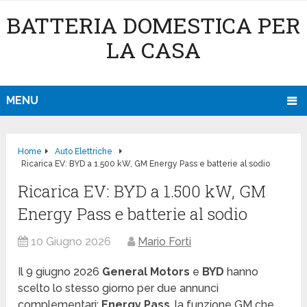
BATTERIA DOMESTICA PER
LA CASA
MENU
Home
Auto Elettriche
Ricarica EV: BYD a 1.500 kW, GM Energy Pass e batterie al sodio
Ricarica EV: BYD a 1.500 kW, GM
Energy Pass e batterie al sodio
10 Giugno 2026
Mario Forti
Il 9 giugno 2026
General Motors
e
BYD
hanno
scelto lo stesso giorno per due annunci
complementari:
Energy Pass
, la funzione GM che