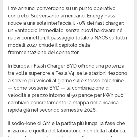
I tre annunci convergono su un punto operativo
concreto. Sul versante americano, Energy Pass
riduce a una sola interfaccia il 70% dei fast charger:
un vantaggio immediato, senza nuovi hardware né
nuovi connettori. Il passaggio totale a NACS su tutti i
modelli 2027 chiude il capitolo della
frammentazione dei connettori.
In Europa, i Flash Charger BYD offrono una potenza
tre volte superiore a Tesla V4: se le stazioni riescono
a servire più veicoli al giorno sulle stesse colonnine
— come sostiene BYD — la combinazione di
velocità e prezzo intorno ai 50 pence per kWh può
cambiare concretamente la mappa della ricarica
rapida già nel secondo semestre 2026.
Il sodio-ione di GM è la partita più lunga: la fase che
inizia ora è quella del laboratorio, non della fabbrica.