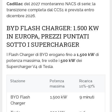
Cadillac
del 2027 monteranno NACS di serie; la
transizione completa dal CCS1 è prevista entro
dicembre 2026.
BYD FLASH CHARGER: 1.500 KW
IN EUROPA, PREZZI PUNTATI
SOTTO I SUPERCHARGER
I Flash Charger di BYD erogano fino a
1.500 kW
di
potenza massima, tre volte i
500 kW
dei
Supercharger V4 di Tesla.
Stazione
Potenza
Ricarica
massima
10%–97%
BYD Flash
1.500 kW
9 minuti
Charger