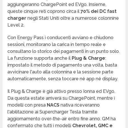
aggiungeranno ChargePoint ed EVgo. Insieme,
queste cinque reti coprono circa il
70% dei DC fast
charger
negli Stati Uniti oltre a numerose colonnine
Level 2.
Con Energy Pass i conducenti avviano e chiudono
sessioni, monitorano la carica in tempo reale e
consultano lo storico dei pagamenti in un punto solo.
La funzione supporta anche il
Plug & Charge
:
impostato il metodo di pagamento una volta, basta
avvicinare l'auto alla colonnina e la sessione parte
automaticamente, senza toccare né app né display.
Il Plug & Charge è già attivo presso Ionna ed EVgo.
Da questa estate arriverà su ChargePoint, mentre i
modelli con presa
NACS
nativa riceveranno
l'abilitazione ai Supercharger Tesla tramite
aggiornamento over-the-air entro fine anno. GM ha
confermato che tutti i modelli
Chevrolet, GMC e