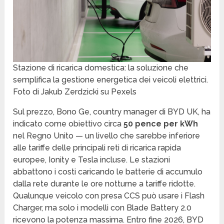
Stazione di ricarica domestica: la soluzione che
semplifica la gestione energetica dei veicoli elettrici.
Foto di Jakub Zerdzicki su Pexels
Sul prezzo, Bono Ge, country manager di BYD UK, ha
indicato come obiettivo circa
50 pence per kWh
nel Regno Unito — un livello che sarebbe inferiore
alle tariffe delle principali reti di ricarica rapida
europee, Ionity e Tesla incluse. Le stazioni
abbattono i costi caricando le batterie di accumulo
dalla rete durante le ore notturne a tariffe ridotte.
Qualunque veicolo con presa CCS può usare i Flash
Charger, ma solo i modelli con Blade Battery 2.0
ricevono la potenza massima. Entro fine 2026, BYD