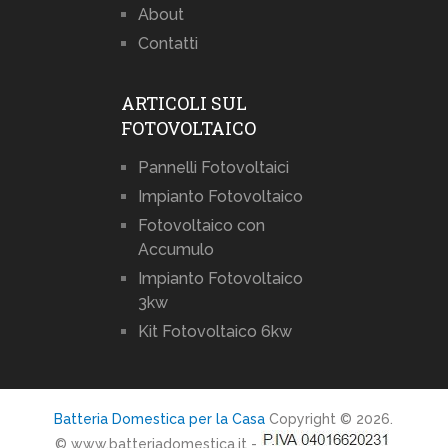
About
Contatti
ARTICOLI SUL
FOTOVOLTAICO
Pannelli Fotovoltaici
Impianto Fotovoltaico
Fotovoltaico con
Accumulo
Impianto Fotovoltaico
3kw
Kit Fotovoltaico 6kw
Batteria Domestica per la Casa
Copyright © 2026.
© www.batteriadomestica.it -