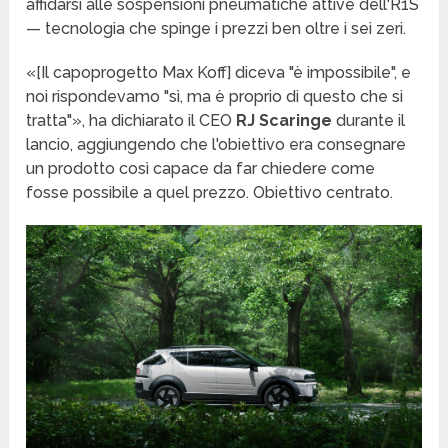
affidarsi alle sospensioni pneumatiche attive dell'R1S
— tecnologia che spinge i prezzi ben oltre i sei zeri.
«[Il capoprogetto Max Koff] diceva "è impossibile", e
noi rispondevamo "sì, ma è proprio di questo che si
tratta"», ha dichiarato il CEO
RJ Scaringe
durante il
lancio, aggiungendo che l'obiettivo era consegnare
un prodotto così capace da far chiedere come
fosse possibile a quel prezzo. Obiettivo centrato.