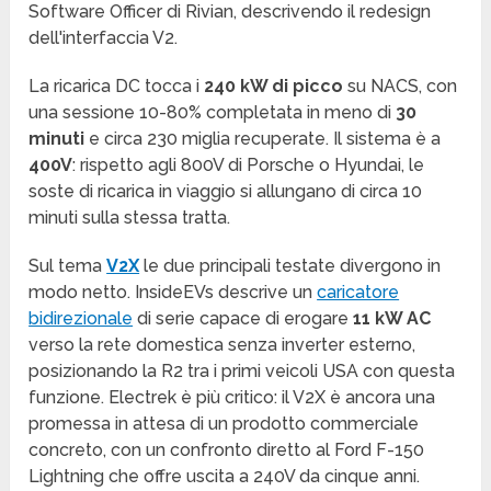
Software Officer di Rivian, descrivendo il redesign
dell'interfaccia V2.
La ricarica DC tocca i
240 kW di picco
su NACS, con
una sessione 10-80% completata in meno di
30
minuti
e circa 230 miglia recuperate. Il sistema è a
400V
: rispetto agli 800V di Porsche o Hyundai, le
soste di ricarica in viaggio si allungano di circa 10
minuti sulla stessa tratta.
Sul tema
V2X
le due principali testate divergono in
modo netto. InsideEVs descrive un
caricatore
bidirezionale
di serie capace di erogare
11 kW AC
verso la rete domestica senza inverter esterno,
posizionando la R2 tra i primi veicoli USA con questa
funzione. Electrek è più critico: il V2X è ancora una
promessa in attesa di un prodotto commerciale
concreto, con un confronto diretto al Ford F-150
Lightning che offre uscita a 240V da cinque anni.