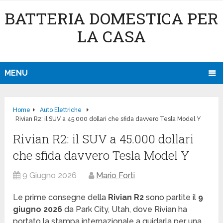
BATTERIA DOMESTICA PER
LA CASA
MENU
Home
Auto Elettriche
Rivian R2: il SUV a 45.000 dollari che sfida davvero Tesla Model Y
Rivian R2: il SUV a 45.000 dollari
che sfida davvero Tesla Model Y
9 Giugno 2026
Mario Forti
Le prime consegne della
Rivian R2
sono partite il
9
giugno 2026
da Park City, Utah, dove Rivian ha
portato la stampa internazionale a guidarla per una