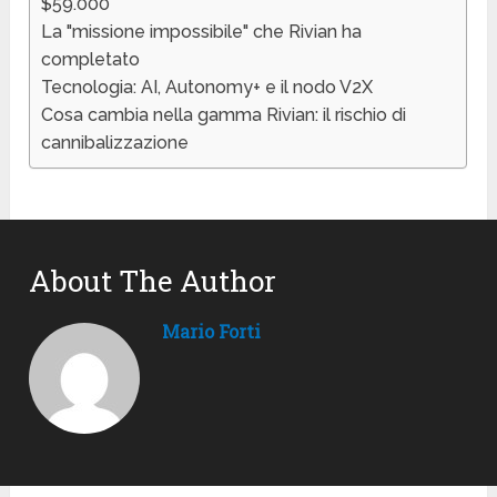
$59.000
La "missione impossibile" che Rivian ha
completato
Tecnologia: AI, Autonomy+ e il nodo V2X
Cosa cambia nella gamma Rivian: il rischio di
cannibalizzazione
About The Author
Mario Forti