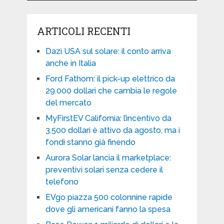
ARTICOLI RECENTI
Dazi USA sul solare: il conto arriva
anche in Italia
Ford Fathom: il pick-up elettrico da
29.000 dollari che cambia le regole
del mercato
MyFirstEV California: l’incentivo da
3.500 dollari è attivo da agosto, ma i
fondi stanno già finendo
Aurora Solar lancia il marketplace:
preventivi solari senza cedere il
telefono
EVgo piazza 500 colonnine rapide
dove gli americani fanno la spesa