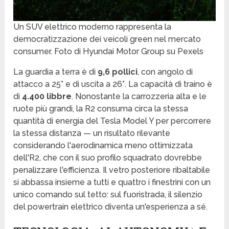
Un SUV elettrico moderno rappresenta la
democratizzazione dei veicoli green nel mercato
consumer. Foto di Hyundai Motor Group su Pexels
La guardia a terra è di
9,6 pollici
, con angolo di
attacco a 25° e di uscita a 26°. La capacità di traino è
di
4.400 libbre
. Nonostante la carrozzeria alta e le
ruote più grandi, la R2 consuma circa la stessa
quantità di energia del Tesla Model Y per percorrere
la stessa distanza — un risultato rilevante
considerando l'aerodinamica meno ottimizzata
dell'R2, che con il suo profilo squadrato dovrebbe
penalizzare l'efficienza. Il vetro posteriore ribaltabile
si abbassa insieme a tutti e quattro i finestrini con un
unico comando sul tetto: sul fuoristrada, il silenzio
del powertrain elettrico diventa un'esperienza a sé.