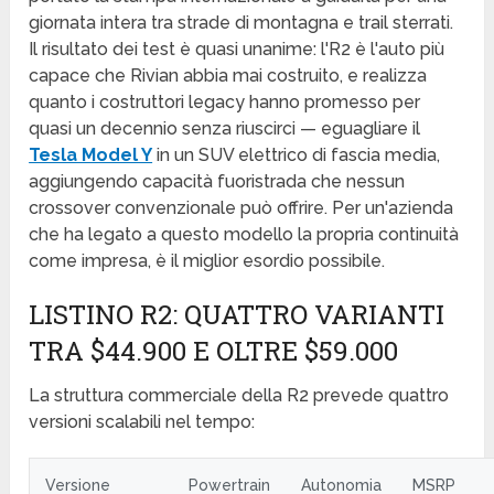
giornata intera tra strade di montagna e trail sterrati.
Il risultato dei test è quasi unanime: l'R2 è l'auto più
capace che Rivian abbia mai costruito, e realizza
quanto i costruttori legacy hanno promesso per
quasi un decennio senza riuscirci — eguagliare il
Tesla Model Y
in un SUV elettrico di fascia media,
aggiungendo capacità fuoristrada che nessun
crossover convenzionale può offrire. Per un'azienda
che ha legato a questo modello la propria continuità
come impresa, è il miglior esordio possibile.
LISTINO R2: QUATTRO VARIANTI
TRA $44.900 E OLTRE $59.000
La struttura commerciale della R2 prevede quattro
versioni scalabili nel tempo:
Versione
Powertrain
Autonomia
MSRP