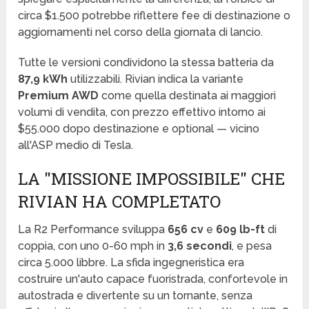
circa $1.500 potrebbe riflettere fee di destinazione o
aggiornamenti nel corso della giornata di lancio.
Tutte le versioni condividono la stessa batteria da
87,9 kWh
utilizzabili. Rivian indica la variante
Premium AWD
come quella destinata ai maggiori
volumi di vendita, con prezzo effettivo intorno ai
$55.000 dopo destinazione e optional — vicino
all'ASP medio di Tesla.
LA "MISSIONE IMPOSSIBILE" CHE
RIVIAN HA COMPLETATO
La R2 Performance sviluppa
656 cv
e
609 lb-ft
di
coppia, con uno 0-60 mph in
3,6 secondi
, e pesa
circa 5.000 libbre. La sfida ingegneristica era
costruire un'auto capace fuoristrada, confortevole in
autostrada e divertente su un tornante, senza